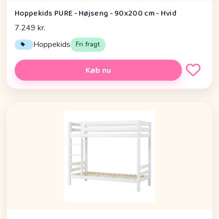
Hoppekids PURE - Højseng - 90x200 cm - Hvid
7.249 kr.
Hoppekids
Fri fragt
Køb nu