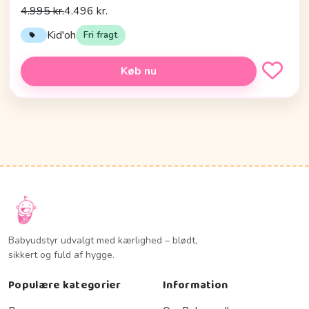
4.995 kr.
4.496 kr.
Kid'oh
Fri fragt
Køb nu
Babyudstyr udvalgt med kærlighed – blødt,
sikkert og fuld af hygge.
Populære kategorier
Information