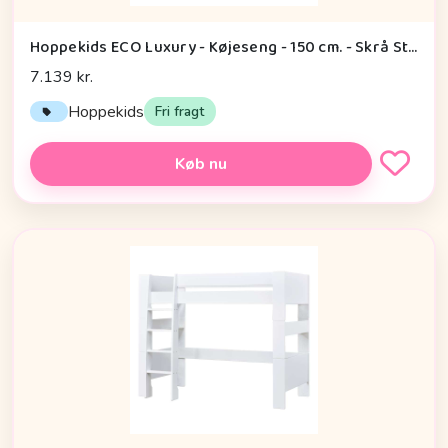
Hoppekids ECO Luxury - Køjeseng - 150 cm. - Skrå Stige - Flere Størrelser - Hvid
7.139 kr.
Hoppekids
Fri fragt
Køb nu