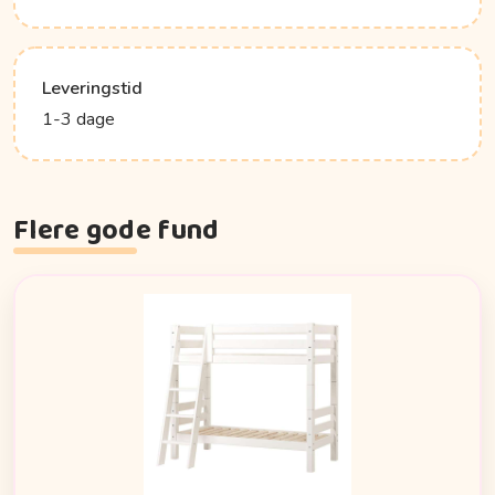
Leveringstid
1-3 dage
Flere gode fund