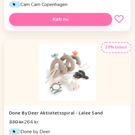
Cam Cam Copenhagen
Køb nu
20% tilbud
Done By Deer Aktivitetsspiral - Lalee Sand
330 kr.
264 kr.
Done by Deer