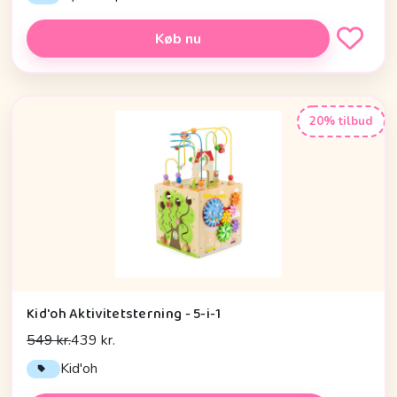
Køb nu
20% tilbud
Kid'oh Aktivitetsterning - 5-i-1
549 kr.
439 kr.
Kid'oh