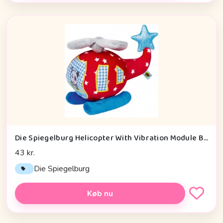
Die Spiegelburg Helicopter With Vibration Module Baby Charms - Legetøj
43 kr.
Die Spiegelburg
Køb nu