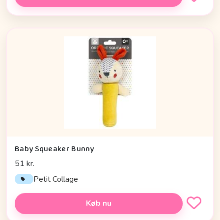
Baby Squeaker Bunny
51 kr.
Petit Collage
Køb nu