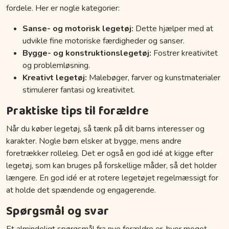
fordele. Her er nogle kategorier:
Sanse- og motorisk legetøj:
Dette hjælper med at
udvikle fine motoriske færdigheder og sanser.
Bygge- og konstruktionslegetøj:
Fostrer kreativitet
og problemløsning.
Kreativt legetøj:
Malebøger, farver og kunstmaterialer
stimulerer fantasi og kreativitet.
Praktiske tips til forældre
Når du køber legetøj, så tænk på dit barns interesser og
karakter. Nogle børn elsker at bygge, mens andre
foretrækker rolleleg. Det er også en god idé at kigge efter
legetøj, som kan bruges på forskellige måder, så det holder
længere. En god idé er at rotere legetøjet regelmæssigt for
at holde det spændende og engagerende.
Spørgsmål og svar
Et almindeligt spørgsmål fra nye forældre er, hvor meget