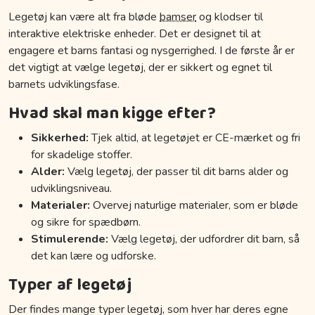
Legetøj kan være alt fra bløde
bamser
og klodser til
interaktive elektriske enheder. Det er designet til at
engagere et barns fantasi og nysgerrighed. I de første år er
det vigtigt at vælge legetøj, der er sikkert og egnet til
barnets udviklingsfase.
Hvad skal man kigge efter?
Sikkerhed:
Tjek altid, at legetøjet er CE-mærket og fri
for skadelige stoffer.
Alder:
Vælg legetøj, der passer til dit barns alder og
udviklingsniveau.
Materialer:
Overvej naturlige materialer, som er bløde
og sikre for spædbørn.
Stimulerende:
Vælg legetøj, der udfordrer dit barn, så
det kan lære og udforske.
Typer af legetøj
Der findes mange typer legetøj, som hver har deres egne