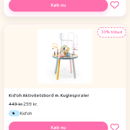
Køb nu
33% tilbud
Kid'oh Aktivitetsbord m. Kuglespiraler
449 kr.
299 kr.
Kid'oh
Køb nu