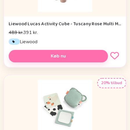
Liewood Lucas Activity Cube - Tuscany Rose Multi Mix
489 kr.
391 kr.
Liewood
Køb nu
20% tilbud