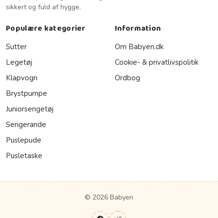
sikkert og fuld af hygge.
Populære kategorier
Information
Sutter
Om Babyen.dk
Legetøj
Cookie- & privatlivspolitik
Klapvogn
Ordbog
Brystpumpe
Juniorsengetøj
Sengerande
Puslepude
Pusletaske
© 2026 Babyen