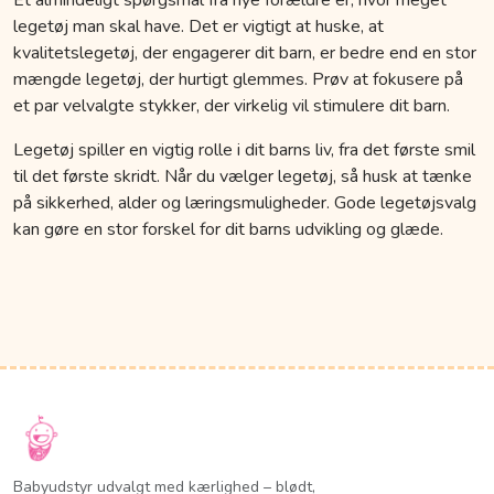
legetøj man skal have. Det er vigtigt at huske, at
kvalitetslegetøj, der engagerer dit barn, er bedre end en stor
mængde legetøj, der hurtigt glemmes. Prøv at fokusere på
et par velvalgte stykker, der virkelig vil stimulere dit barn.
Legetøj spiller en vigtig rolle i dit barns liv, fra det første smil
til det første skridt. Når du vælger legetøj, så husk at tænke
på sikkerhed, alder og læringsmuligheder. Gode legetøjsvalg
kan gøre en stor forskel for dit barns udvikling og glæde.
Babyudstyr udvalgt med kærlighed – blødt,