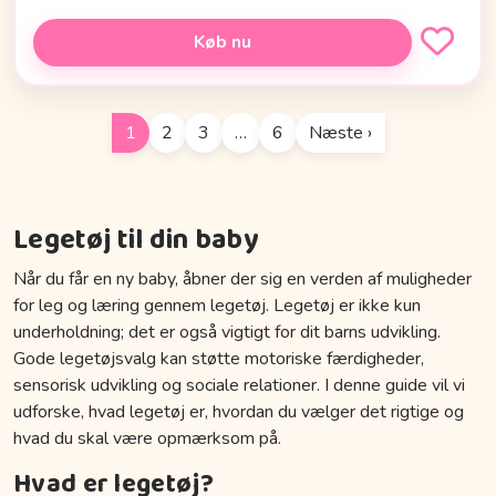
Køb nu
1
2
3
…
6
Næste ›
Legetøj til din baby
Når du får en ny baby, åbner der sig en verden af muligheder
for leg og læring gennem legetøj. Legetøj er ikke kun
underholdning; det er også vigtigt for dit barns udvikling.
Gode legetøjsvalg kan støtte motoriske færdigheder,
sensorisk udvikling og sociale relationer. I denne guide vil vi
udforske, hvad legetøj er, hvordan du vælger det rigtige og
hvad du skal være opmærksom på.
Hvad er legetøj?