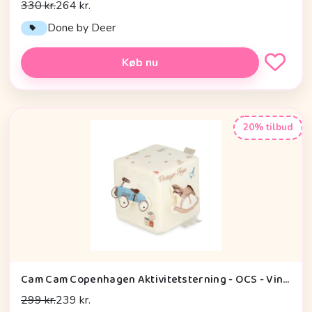
330 kr.
264 kr.
Done by Deer
Køb nu
20% tilbud
Cam Cam Copenhagen Aktivitetsterning - OCS - Vintage Toys
299 kr.
239 kr.