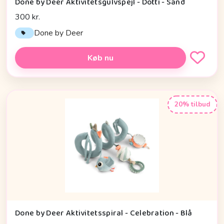
Done by Deer Aktivitetsgulvspejl - Dotti - Sand
300 kr.
Done by Deer
Køb nu
20% tilbud
Done by Deer Aktivitetsspiral - Celebration - Blå