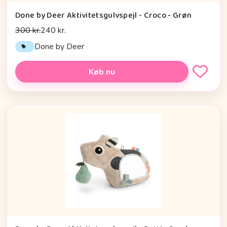
Done by Deer Aktivitetsgulvspejl - Croco - Grøn
300 kr.
240 kr.
Done by Deer
Køb nu