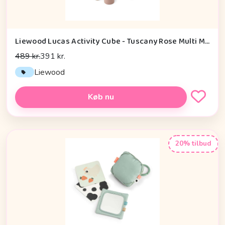
Liewood Lucas Activity Cube - Tuscany Rose Multi Mix
489 kr.
391 kr.
Liewood
Køb nu
20% tilbud