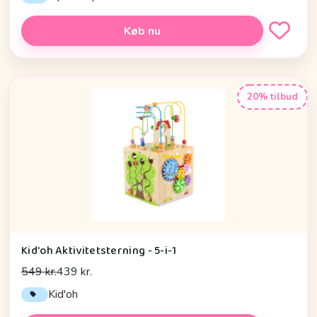
Køb nu
20% tilbud
Kid'oh Aktivitetsterning - 5-i-1
549 kr.
439 kr.
Kid'oh