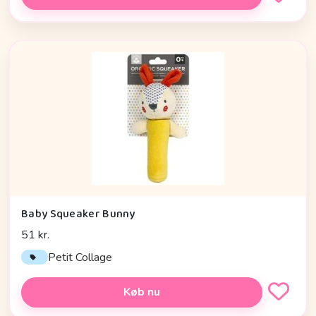
Baby Squeaker Bunny
51 kr.
Petit Collage
Køb nu