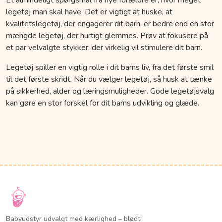
legetøj man skal have. Det er vigtigt at huske, at
kvalitetslegetøj, der engagerer dit barn, er bedre end en stor
mængde legetøj, der hurtigt glemmes. Prøv at fokusere på
et par velvalgte stykker, der virkelig vil stimulere dit barn.
Legetøj spiller en vigtig rolle i dit barns liv, fra det første smil
til det første skridt. Når du vælger legetøj, så husk at tænke
på sikkerhed, alder og læringsmuligheder. Gode legetøjsvalg
kan gøre en stor forskel for dit barns udvikling og glæde.
Babyudstyr udvalgt med kærlighed – blødt,