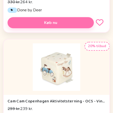
330 kr.
264 kr.
Done by Deer
Køb nu
20% tilbud
Cam Cam Copenhagen Aktivitetsterning - OCS - Vintage Toys
299 kr.
239 kr.