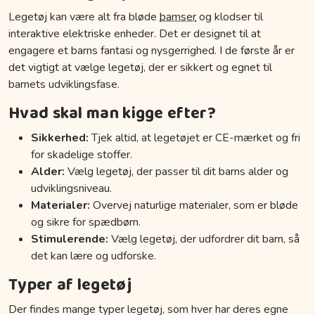
Legetøj kan være alt fra bløde
bamser
og klodser til
interaktive elektriske enheder. Det er designet til at
engagere et barns fantasi og nysgerrighed. I de første år er
det vigtigt at vælge legetøj, der er sikkert og egnet til
barnets udviklingsfase.
Hvad skal man kigge efter?
Sikkerhed:
Tjek altid, at legetøjet er CE-mærket og fri
for skadelige stoffer.
Alder:
Vælg legetøj, der passer til dit barns alder og
udviklingsniveau.
Materialer:
Overvej naturlige materialer, som er bløde
og sikre for spædbørn.
Stimulerende:
Vælg legetøj, der udfordrer dit barn, så
det kan lære og udforske.
Typer af legetøj
Der findes mange typer legetøj, som hver har deres egne