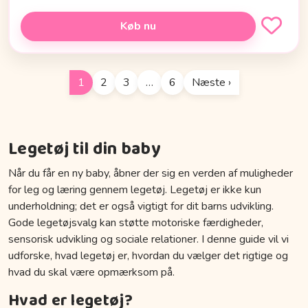
Køb nu
1
2
3
…
6
Næste ›
Legetøj til din baby
Når du får en ny baby, åbner der sig en verden af muligheder
for leg og læring gennem legetøj. Legetøj er ikke kun
underholdning; det er også vigtigt for dit barns udvikling.
Gode legetøjsvalg kan støtte motoriske færdigheder,
sensorisk udvikling og sociale relationer. I denne guide vil vi
udforske, hvad legetøj er, hvordan du vælger det rigtige og
hvad du skal være opmærksom på.
Hvad er legetøj?