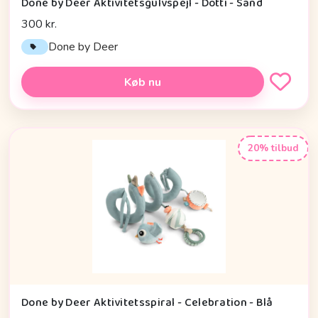
Done by Deer Aktivitetsgulvspejl - Dotti - Sand
300 kr.
Done by Deer
Køb nu
20% tilbud
Done by Deer Aktivitetsspiral - Celebration - Blå