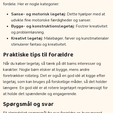
fordele. Her er nogle kategorier:
Sanse- og motorisk legetøj:
Dette hjælper med at
udvikle fine motoriske færdigheder og sanser.
Bygge- og konstruktionslegetøj:
Fostrer kreativitet
og problemløsning.
Kreativt legetøj:
Malebøger, farver og kunstmaterialer
stimulerer fantasi og kreativitet.
Praktiske tips til forældre
Når du køber legetøj, så tænk på dit barns interesser og
karakter. Nogle børn elsker at bygge, mens andre
foretrækker rolleleg. Det er også en god idé at kigge efter
legetøj, som kan bruges på forskellige måder, så det holder
længere. En god idé er at rotere legetøjet regelmæssigt for
at holde det spændende og engagerende.
Spørgsmål og svar
Et almindeligt spørgsmål fra nye forældre er, hvor meget