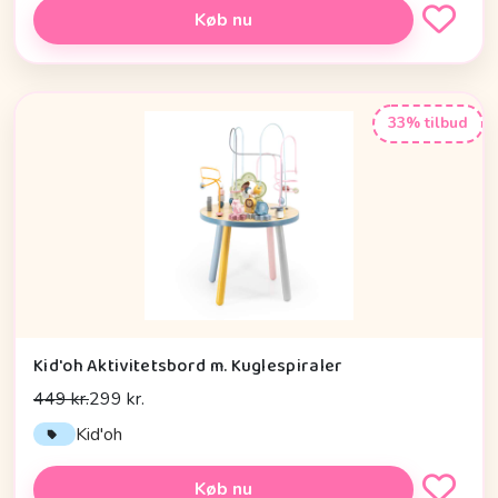
Køb nu
33% tilbud
Kid'oh Aktivitetsbord m. Kuglespiraler
449 kr.
299 kr.
Kid'oh
Køb nu