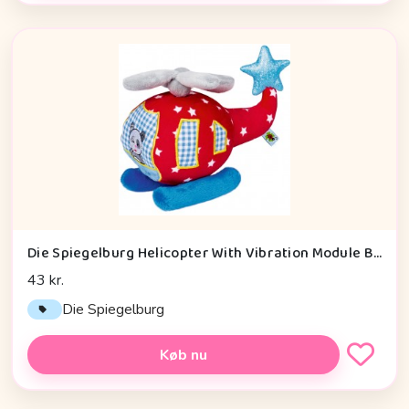
Die Spiegelburg Helicopter With Vibration Module Baby Charms - Legetøj
43 kr.
Die Spiegelburg
Køb nu