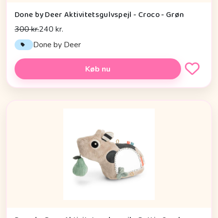
Done by Deer Aktivitetsgulvspejl - Croco - Grøn
300 kr.
240 kr.
Done by Deer
Køb nu