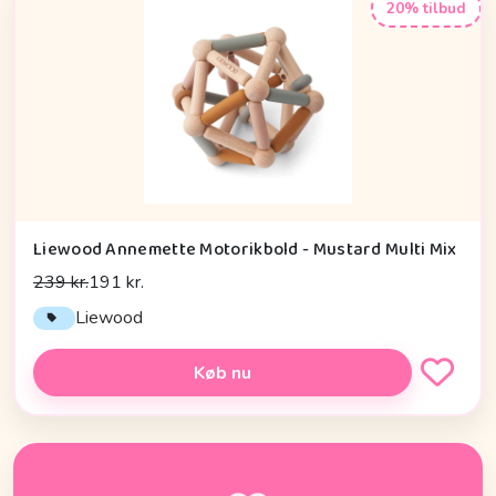
20% tilbud
Liewood Annemette Motorikbold - Mustard Multi Mix
239 kr.
191 kr.
Liewood
Køb nu