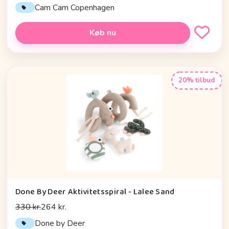
Cam Cam Copenhagen
Køb nu
20% tilbud
Done By Deer Aktivitetsspiral - Lalee Sand
330 kr.
264 kr.
Done by Deer