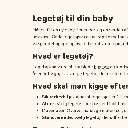
Legetøj til din baby
Når du får en ny baby, åbner der sig en verden af
udvikling. Gode legetøjsvalg kan støtte motoriske
vælger det rigtige og hvad du skal være opmær
Hvad er legetøj?
Legetøj kan være alt fra bløde
bamser
og klodse
år er det vigtigt at vælge legetøj, der er sikkert
Hvad skal man kigge efte
Sikkerhed:
Tjek altid, at legetøjet er CE-m
Alder:
Vælg legetøj, der passer til dit barn
Materialer:
Overvej naturlige materialer, s
Stimulerende:
Vælg legetøj, der udfordrer