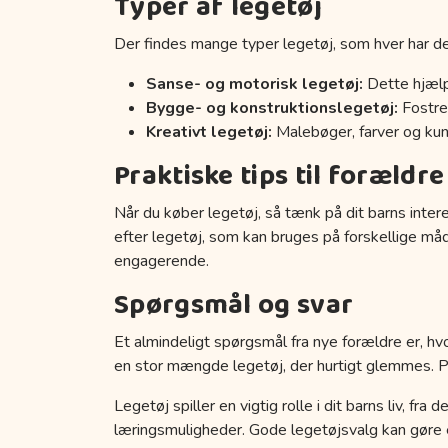
Typer af legetøj
Der findes mange typer legetøj, som hver har de
Sanse- og motorisk legetøj:
Dette hjælp
Bygge- og konstruktionslegetøj:
Fostrer
Kreativt legetøj:
Malebøger, farver og kuns
Praktiske tips til forældre
Når du køber legetøj, så tænk på dit barns inter
efter legetøj, som kan bruges på forskellige må
engagerende.
Spørgsmål og svar
Et almindeligt spørgsmål fra nye forældre er, hvo
en stor mængde legetøj, der hurtigt glemmes. Prøv
Legetøj spiller en vigtig rolle i dit barns liv, fr
læringsmuligheder. Gode legetøjsvalg kan gøre en