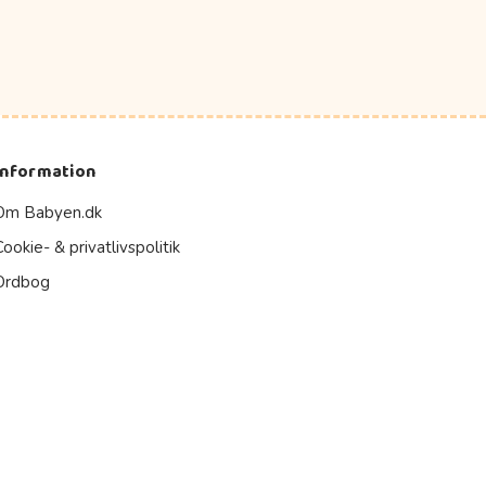
Information
Om Babyen.dk
Cookie- & privatlivspolitik
Ordbog