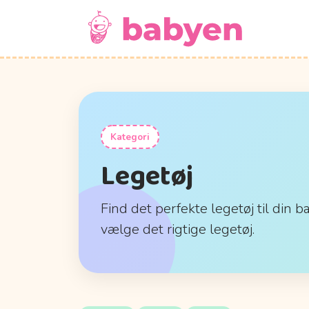
Kategori
Legetøj
Find det perfekte legetøj til din b
vælge det rigtige legetøj.