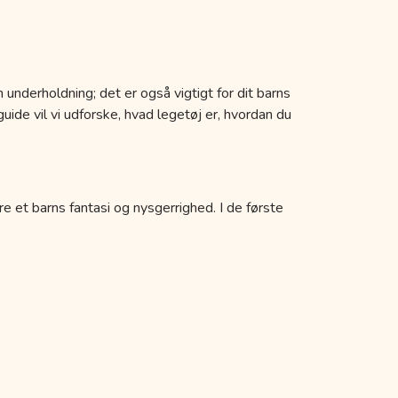
 underholdning; det er også vigtigt for dit barns
uide vil vi udforske, hvad legetøj er, hvordan du
re et barns fantasi og nysgerrighed. I de første