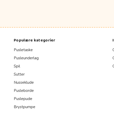
Populære kategorier
Pusletaske
Pusleunderlag
Spil
Sutter
Nusseklude
Pusleborde
Puslepude
Brystpumpe