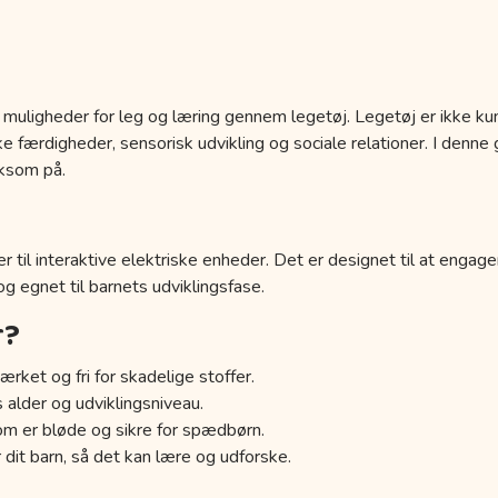
 muligheder for leg og læring gennem legetøj. Legetøj er ikke kun
 færdigheder, sensorisk udvikling og sociale relationer. I denne g
ksom på.
r til interaktive elektriske enheder. Det er designet til at engage
 og egnet til barnets udviklingsfase.
r?
ærket og fri for skadelige stoffer.
s alder og udviklingsniveau.
om er bløde og sikre for spædbørn.
 dit barn, så det kan lære og udforske.