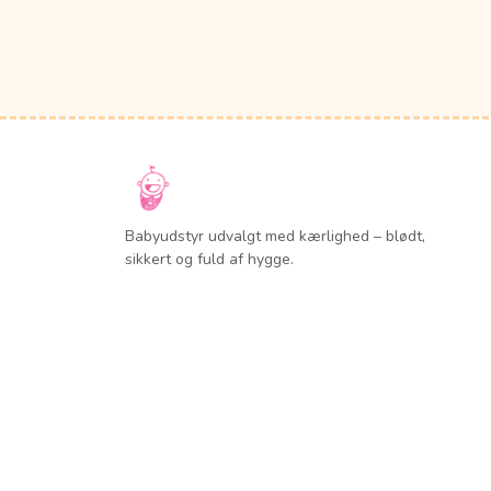
Babyudstyr udvalgt med kærlighed – blødt,
sikkert og fuld af hygge.