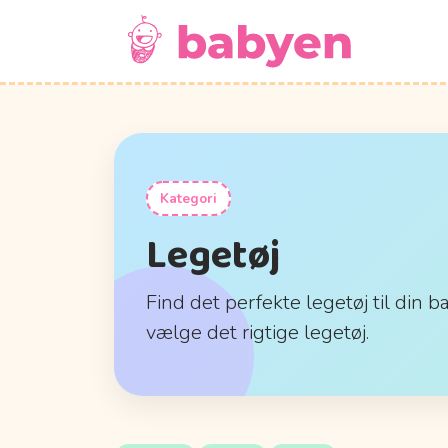
Kategori
Legetøj
Find det perfekte legetøj til din b
vælge det rigtige legetøj.