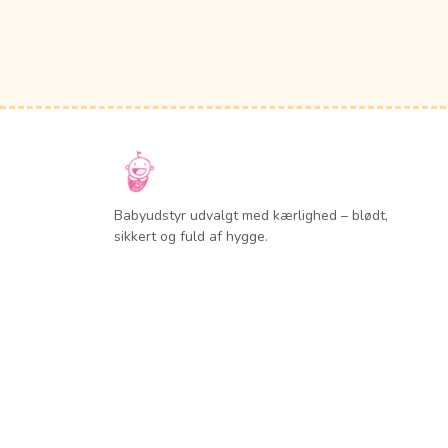
Babyudstyr udvalgt med kærlighed – blødt,
sikkert og fuld af hygge.