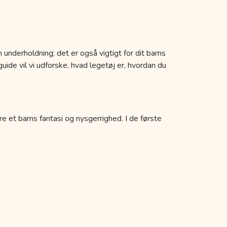
 underholdning; det er også vigtigt for dit barns
uide vil vi udforske, hvad legetøj er, hvordan du
re et barns fantasi og nysgerrighed. I de første