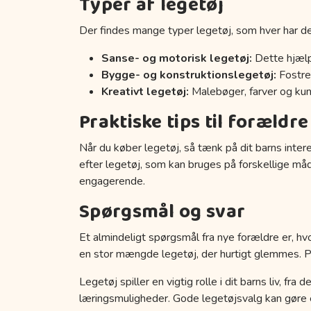
Typer af legetøj
Der findes mange typer legetøj, som hver har de
Sanse- og motorisk legetøj:
Dette hjælp
Bygge- og konstruktionslegetøj:
Fostrer
Kreativt legetøj:
Malebøger, farver og kuns
Praktiske tips til forældre
Når du køber legetøj, så tænk på dit barns inter
efter legetøj, som kan bruges på forskellige må
engagerende.
Spørgsmål og svar
Et almindeligt spørgsmål fra nye forældre er, hvo
en stor mængde legetøj, der hurtigt glemmes. Prøv
Legetøj spiller en vigtig rolle i dit barns liv, fr
læringsmuligheder. Gode legetøjsvalg kan gøre en