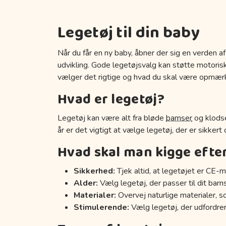
Legetøj til din baby
Når du får en ny baby, åbner der sig en verden af
udvikling. Gode legetøjsvalg kan støtte motoriske
vælger det rigtige og hvad du skal være opmær
Hvad er legetøj?
Legetøj kan være alt fra bløde
bamser
og klodse
år er det vigtigt at vælge legetøj, der er sikkert
Hvad skal man kigge efte
Sikkerhed:
Tjek altid, at legetøjet er CE-m
Alder:
Vælg legetøj, der passer til dit barn
Materialer:
Overvej naturlige materialer, s
Stimulerende:
Vælg legetøj, der udfordrer