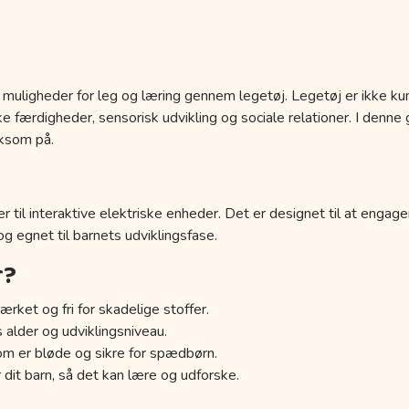
 muligheder for leg og læring gennem legetøj. Legetøj er ikke kun
 færdigheder, sensorisk udvikling og sociale relationer. I denne g
ksom på.
r til interaktive elektriske enheder. Det er designet til at engage
 og egnet til barnets udviklingsfase.
r?
ærket og fri for skadelige stoffer.
s alder og udviklingsniveau.
om er bløde og sikre for spædbørn.
 dit barn, så det kan lære og udforske.