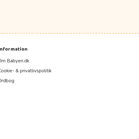
Information
Om Babyen.dk
Cookie- & privatlivspolitik
Ordbog