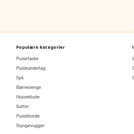
Populære kategorier
Pusletaske
Pusleunderlag
Spil
Børnesenge
Nusseklude
Sutter
Pusleborde
Slyngevugger