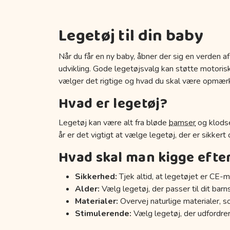
Legetøj til din baby
Når du får en ny baby, åbner der sig en verden af
udvikling. Gode legetøjsvalg kan støtte motoriske
vælger det rigtige og hvad du skal være opmær
Hvad er legetøj?
Legetøj kan være alt fra bløde
bamser
og klodse
år er det vigtigt at vælge legetøj, der er sikkert
Hvad skal man kigge efte
Sikkerhed:
Tjek altid, at legetøjet er CE-m
Alder:
Vælg legetøj, der passer til dit barn
Materialer:
Overvej naturlige materialer, s
Stimulerende:
Vælg legetøj, der udfordrer