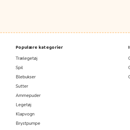
Populære kategorier
Trælegetøj
Spil
Blebukser
Sutter
Ammepuder
Legetøj
Klapvogn
Brystpumpe