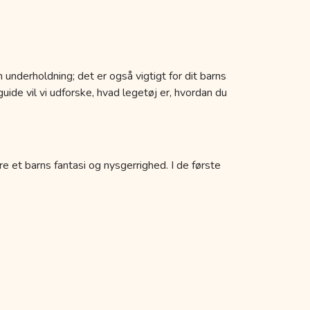
 underholdning; det er også vigtigt for dit barns
uide vil vi udforske, hvad legetøj er, hvordan du
re et barns fantasi og nysgerrighed. I de første