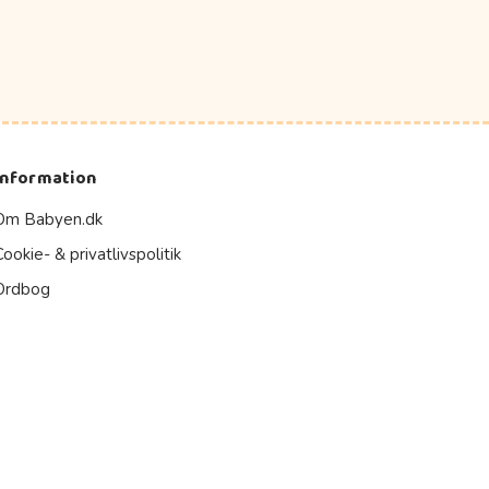
Information
Om Babyen.dk
Cookie- & privatlivspolitik
Ordbog