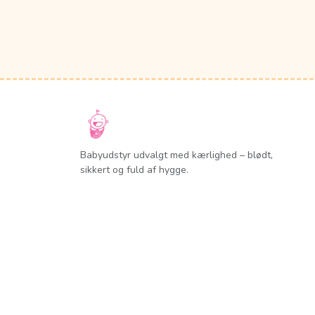
Babyudstyr udvalgt med kærlighed – blødt,
sikkert og fuld af hygge.