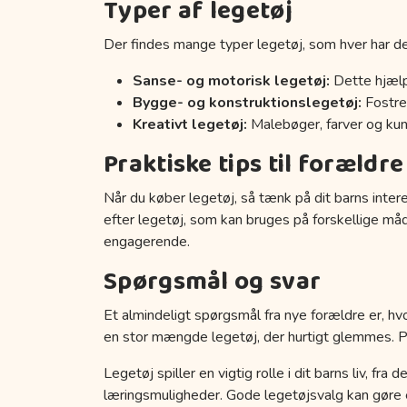
Typer af legetøj
Der findes mange typer legetøj, som hver har de
Sanse- og motorisk legetøj:
Dette hjælp
Bygge- og konstruktionslegetøj:
Fostrer
Kreativt legetøj:
Malebøger, farver og kuns
Praktiske tips til forældre
Når du køber legetøj, så tænk på dit barns inter
efter legetøj, som kan bruges på forskellige må
engagerende.
Spørgsmål og svar
Et almindeligt spørgsmål fra nye forældre er, hvo
en stor mængde legetøj, der hurtigt glemmes. Prøv
Legetøj spiller en vigtig rolle i dit barns liv, fr
læringsmuligheder. Gode legetøjsvalg kan gøre en