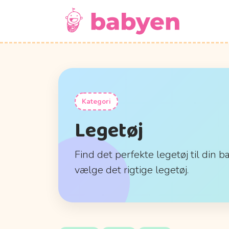
Kategori
Legetøj
Find det perfekte legetøj til din b
vælge det rigtige legetøj.