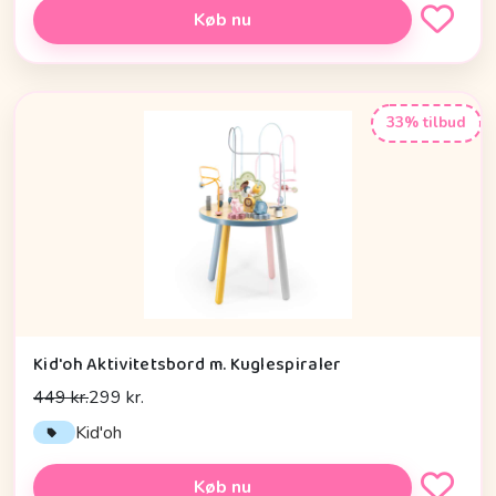
Køb nu
33% tilbud
Kid'oh Aktivitetsbord m. Kuglespiraler
449 kr.
299 kr.
Kid'oh
Køb nu