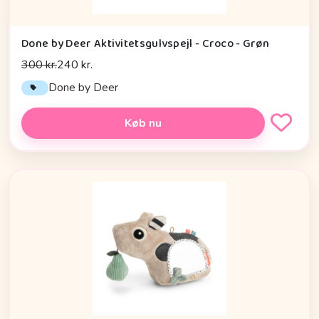
Done by Deer Aktivitetsgulvspejl - Croco - Grøn
300 kr.
240 kr.
Done by Deer
Køb nu