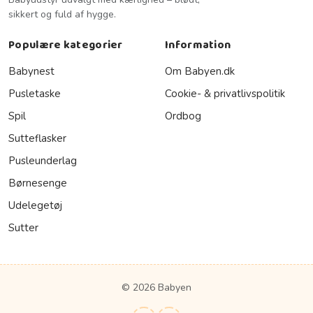
sikkert og fuld af hygge.
Populære kategorier
Information
Babynest
Om Babyen.dk
Pusletaske
Cookie- & privatlivspolitik
Spil
Ordbog
Sutteflasker
Pusleunderlag
Børnesenge
Udelegetøj
Sutter
© 2026 Babyen