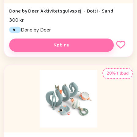
Done by Deer Aktivitetsgulvspejl - Dotti - Sand
300 kr.
Done by Deer
Køb nu
20% tilbud