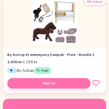
8% tilbud
By Astrup Krammepony Sampak - Pixie - Bundle 2
1.300 kr.
1.199 kr.
By Astrup
Fri fragt
Køb nu