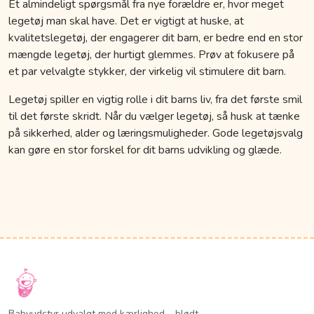
Et almindeligt spørgsmål fra nye forældre er, hvor meget
legetøj man skal have. Det er vigtigt at huske, at
kvalitetslegetøj, der engagerer dit barn, er bedre end en stor
mængde legetøj, der hurtigt glemmes. Prøv at fokusere på
et par velvalgte stykker, der virkelig vil stimulere dit barn.
Legetøj spiller en vigtig rolle i dit barns liv, fra det første smil
til det første skridt. Når du vælger legetøj, så husk at tænke
på sikkerhed, alder og læringsmuligheder. Gode legetøjsvalg
kan gøre en stor forskel for dit barns udvikling og glæde.
Babyudstyr udvalgt med kærlighed – blødt,