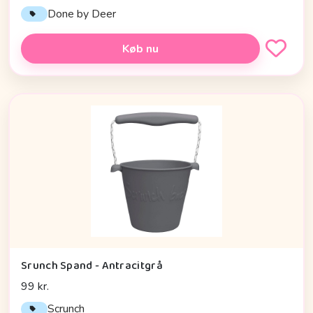
Done by Deer
Køb nu
Srunch Spand - Antracitgrå
99 kr.
Scrunch