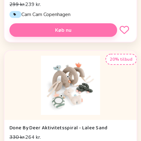
299 kr.
239 kr.
Cam Cam Copenhagen
Køb nu
20% tilbud
Done By Deer Aktivitetsspiral - Lalee Sand
330 kr.
264 kr.