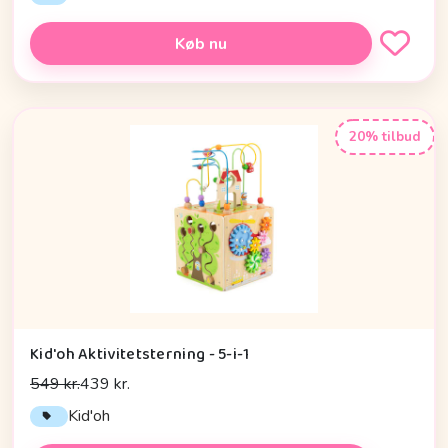
Køb nu
20% tilbud
Kid'oh Aktivitetsterning - 5-i-1
549 kr.
439 kr.
Kid'oh