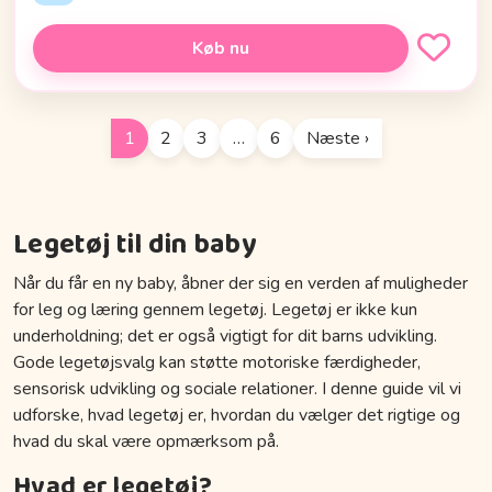
Køb nu
1
2
3
…
6
Næste ›
Legetøj til din baby
Når du får en ny baby, åbner der sig en verden af muligheder
for leg og læring gennem legetøj. Legetøj er ikke kun
underholdning; det er også vigtigt for dit barns udvikling.
Gode legetøjsvalg kan støtte motoriske færdigheder,
sensorisk udvikling og sociale relationer. I denne guide vil vi
udforske, hvad legetøj er, hvordan du vælger det rigtige og
hvad du skal være opmærksom på.
Hvad er legetøj?