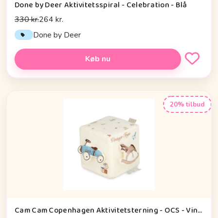
Done by Deer Aktivitetsspiral - Celebration - Blå
330 kr.
264 kr.
Done by Deer
Køb nu
20% tilbud
Cam Cam Copenhagen Aktivitetsterning - OCS - Vintage Toys