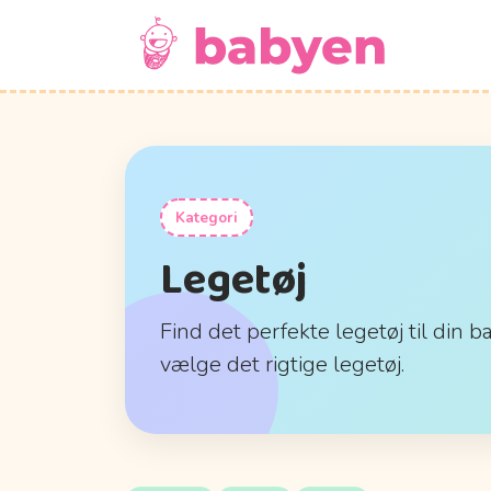
Kategori
Legetøj
Find det perfekte legetøj til din b
vælge det rigtige legetøj.