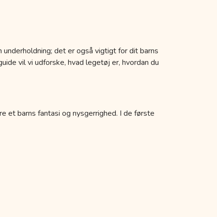
 underholdning; det er også vigtigt for dit barns
uide vil vi udforske, hvad legetøj er, hvordan du
re et barns fantasi og nysgerrighed. I de første