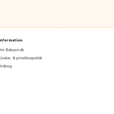
Information
Om Babyen.dk
Cookie- & privatlivspolitik
Ordbog