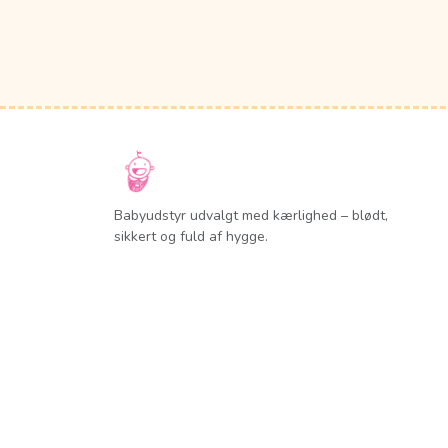
Babyudstyr udvalgt med kærlighed – blødt,
sikkert og fuld af hygge.