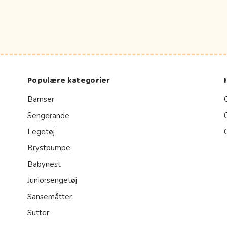
Populære kategorier
Bamser
Sengerande
Legetøj
Brystpumpe
Babynest
Juniorsengetøj
Sansemåtter
Sutter