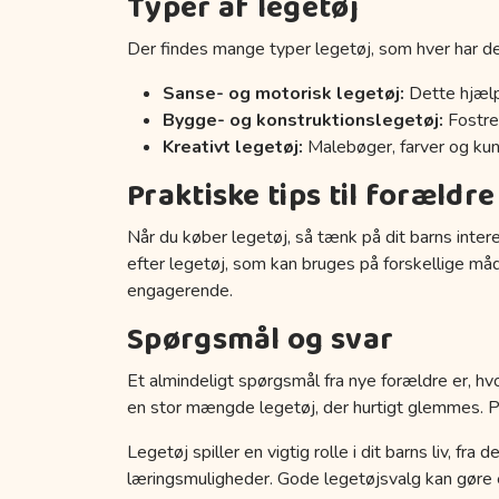
Typer af legetøj
Der findes mange typer legetøj, som hver har de
Sanse- og motorisk legetøj:
Dette hjælp
Bygge- og konstruktionslegetøj:
Fostrer
Kreativt legetøj:
Malebøger, farver og kuns
Praktiske tips til forældre
Når du køber legetøj, så tænk på dit barns inter
efter legetøj, som kan bruges på forskellige må
engagerende.
Spørgsmål og svar
Et almindeligt spørgsmål fra nye forældre er, hvo
en stor mængde legetøj, der hurtigt glemmes. Prøv
Legetøj spiller en vigtig rolle i dit barns liv, fr
læringsmuligheder. Gode legetøjsvalg kan gøre en