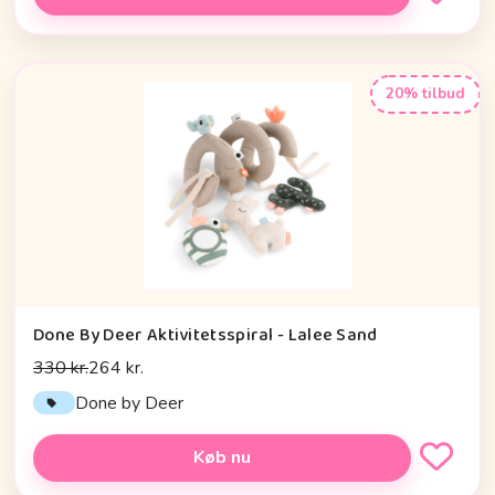
20% tilbud
Done By Deer Aktivitetsspiral - Lalee Sand
330 kr.
264 kr.
Done by Deer
Køb nu