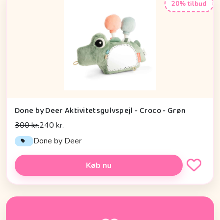
20% tilbud
Done by Deer Aktivitetsgulvspejl - Croco - Grøn
300 kr.
240 kr.
Done by Deer
Køb nu