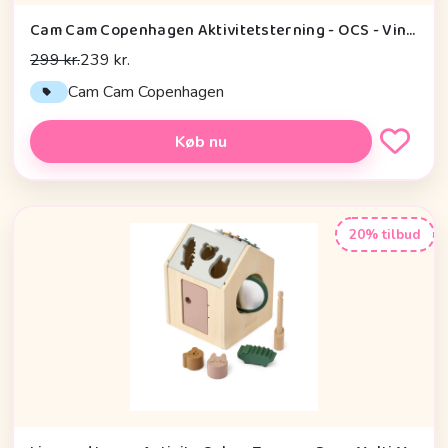
Cam Cam Copenhagen Aktivitetsterning - OCS - Vintage Toys
299 kr.
239 kr.
Cam Cam Copenhagen
Køb nu
20% tilbud