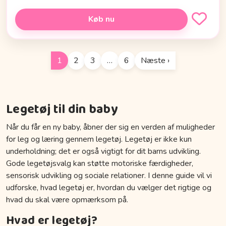
Køb nu
1
2
3
…
6
Næste ›
Legetøj til din baby
Når du får en ny baby, åbner der sig en verden af muligheder
for leg og læring gennem legetøj. Legetøj er ikke kun
underholdning; det er også vigtigt for dit barns udvikling.
Gode legetøjsvalg kan støtte motoriske færdigheder,
sensorisk udvikling og sociale relationer. I denne guide vil vi
udforske, hvad legetøj er, hvordan du vælger det rigtige og
hvad du skal være opmærksom på.
Hvad er legetøj?