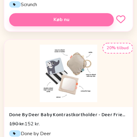
Scrunch
Køb nu
20% tilbud
Done By Deer Baby Kontrastkortholder - Deer Friends - Sand
190 kr.
152 kr.
Done by Deer