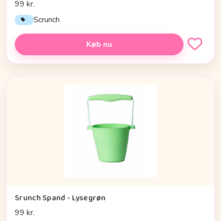
99 kr.
Scrunch
Køb nu
Srunch Spand - Lysegrøn
99 kr.