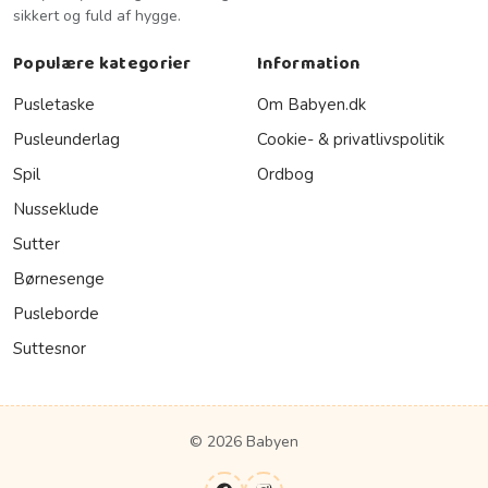
sikkert og fuld af hygge.
Populære kategorier
Information
Pusletaske
Om Babyen.dk
Pusleunderlag
Cookie- & privatlivspolitik
Spil
Ordbog
Nusseklude
Sutter
Børnesenge
Pusleborde
Suttesnor
© 2026 Babyen