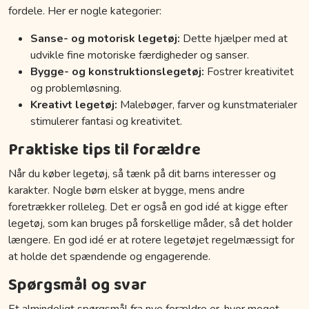
fordele. Her er nogle kategorier:
Sanse- og motorisk legetøj:
Dette hjælper med at
udvikle fine motoriske færdigheder og sanser.
Bygge- og konstruktionslegetøj:
Fostrer kreativitet
og problemløsning.
Kreativt legetøj:
Malebøger, farver og kunstmaterialer
stimulerer fantasi og kreativitet.
Praktiske tips til forældre
Når du køber legetøj, så tænk på dit barns interesser og
karakter. Nogle børn elsker at bygge, mens andre
foretrækker rolleleg. Det er også en god idé at kigge efter
legetøj, som kan bruges på forskellige måder, så det holder
længere. En god idé er at rotere legetøjet regelmæssigt for
at holde det spændende og engagerende.
Spørgsmål og svar
Et almindeligt spørgsmål fra nye forældre er, hvor meget