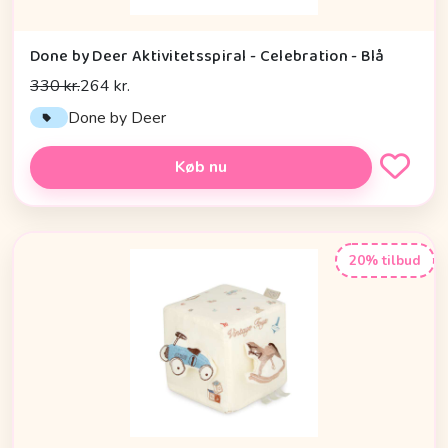
Done by Deer Aktivitetsspiral - Celebration - Blå
330 kr.
264 kr.
Done by Deer
Køb nu
20% tilbud