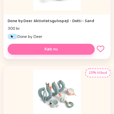
Done by Deer Aktivitetsgulvspejl - Dotti - Sand
300 kr.
Done by Deer
Køb nu
20% tilbud