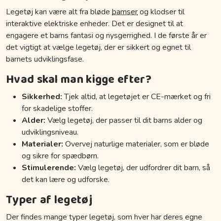
Legetøj kan være alt fra bløde
bamser
og klodser til
interaktive elektriske enheder. Det er designet til at
engagere et barns fantasi og nysgerrighed. I de første år er
det vigtigt at vælge legetøj, der er sikkert og egnet til
barnets udviklingsfase.
Hvad skal man kigge efter?
Sikkerhed:
Tjek altid, at legetøjet er CE-mærket og fri
for skadelige stoffer.
Alder:
Vælg legetøj, der passer til dit barns alder og
udviklingsniveau.
Materialer:
Overvej naturlige materialer, som er bløde
og sikre for spædbørn.
Stimulerende:
Vælg legetøj, der udfordrer dit barn, så
det kan lære og udforske.
Typer af legetøj
Der findes mange typer legetøj, som hver har deres egne