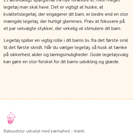
legetøj man skal have. Det er vigtigt at huske, at
kvalitetslegetøj, der engagerer dit barn, er bedre end en stor
mængde legetøj, der hurtigt glemmes. Prøv at fokusere på
et par velvalgte stykker, der virkelig vil stimulere dit barn.
Legetøj spiller en vigtig rolle i dit barns liv, fra det første smil
til det første skridt. Når du vælger legetøj, så husk at tænke
på sikkerhed, alder og læringsmuligheder. Gode legetøjsvalg
kan gøre en stor forskel for dit barns udvikling og glæde.
Babyudstyr udvalgt med kærlighed – blødt,