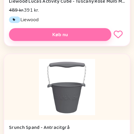
Liewood Lucas Activity Cube - Tuscany Rose Multi Mix
489 kr.
391 kr.
Liewood
Køb nu
Srunch Spand - Antracitgrå