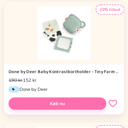
20% tilbud
Done by Deer Baby Kontrastkortholder - Tiny Farm - Grøn
190 kr.
152 kr.
Done by Deer
Køb nu