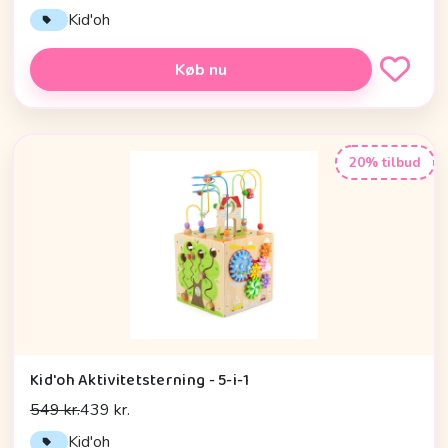
Kid'oh
Køb nu
20% tilbud
Kid'oh Aktivitetsterning - 5-i-1
549 kr.
439 kr.
Kid'oh