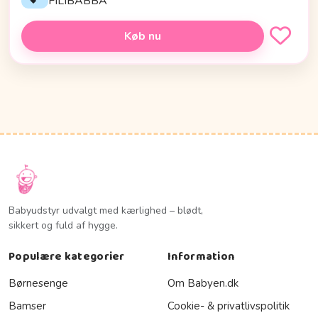
FILIBABBA
Køb nu
Babyudstyr udvalgt med kærlighed – blødt,
sikkert og fuld af hygge.
Populære kategorier
Information
Børnesenge
Om Babyen.dk
Bamser
Cookie- & privatlivspolitik