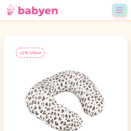
12% tilbud