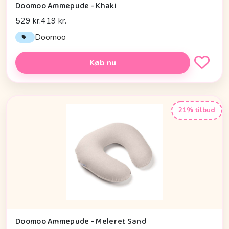
Doomoo Ammepude - Khaki
529 kr.
419 kr.
Doomoo
Køb nu
21% tilbud
Doomoo Ammepude - Meleret Sand