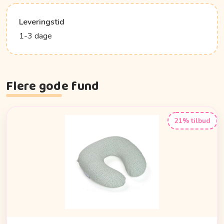
Leveringstid
1-3 dage
Flere gode fund
21% tilbud