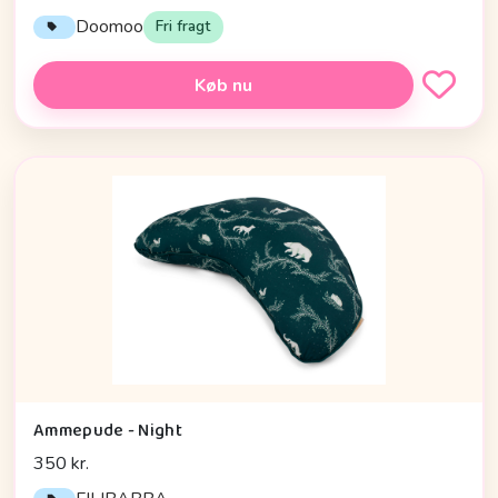
Doomoo
Fri fragt
Køb nu
Ammepude - Night
350 kr.