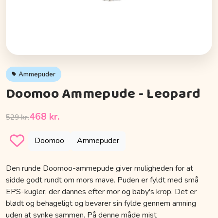
Ammepuder
Doomoo Ammepude - Leopard
468 kr.
529 kr.
Doomoo
Ammepuder
Den runde Doomoo-ammepude giver muligheden for at
sidde godt rundt om mors mave. Puden er fyldt med små
EPS-kugler, der dannes efter mor og baby's krop. Det er
blødt og behageligt og bevarer sin fylde gennem amning
uden at synke sammen. På denne måde mist