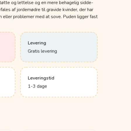
støtte og lettelse og en mere behagelig sidde-
ales af jordemødre til gravide kvinder, der har
ller problemer med at sove. Puden ligger fast
Levering
Gratis levering
Leveringstid
1-3 dage