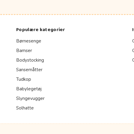
Populære kategorier
Børnesenge
Bamser
Bodystocking
Sansemåtter
Tudkop
Babylegetøj
Slyngevugger
Solhatte