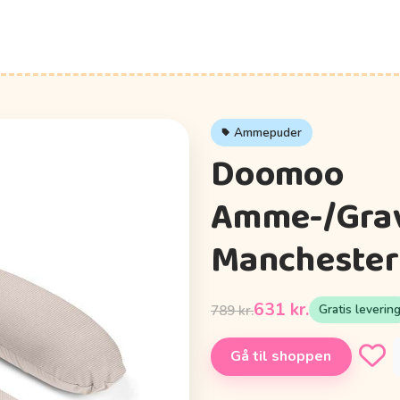
Ammepuder
Doomoo
Amme-/Grav
Manchester
631 kr.
Gratis leverin
789 kr.
Gå til shoppen