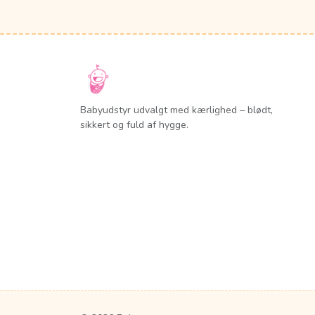
Babyudstyr udvalgt med kærlighed – blødt,
sikkert og fuld af hygge.