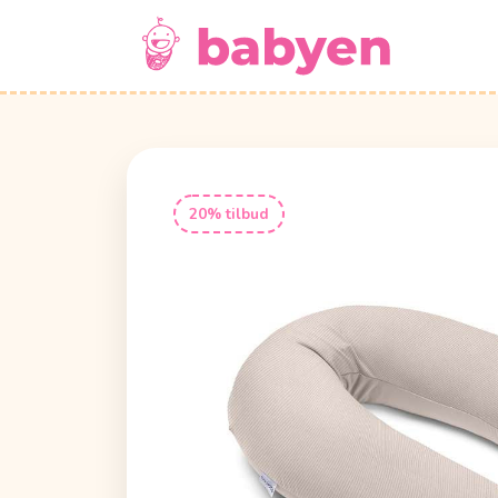
20% tilbud