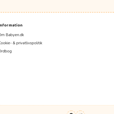
Information
Om Babyen.dk
Cookie- & privatlivspolitik
Ordbog