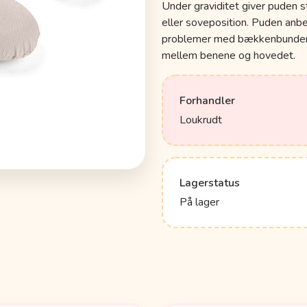
Under graviditet giver puden 
eller soveposition. Puden anbef
problemer med bækkenbunden e
mellem benene og hovedet.
Forhandler
Loukrudt
Lagerstatus
På lager