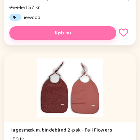
209 kr.
157 kr.
Liewood
Køb nu
Hagesmæk m. bindebånd 2-pak - Fall Flowers
150 kr.