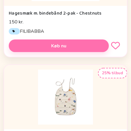
Hagesmæk m. bindebånd 2-pak - Chestnuts
150 kr.
FILIBABBA
Køb nu
25% tilbud