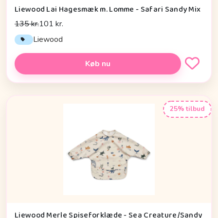
Liewood Lai Hagesmæk m. Lomme - Safari Sandy Mix
135 kr.
101 kr.
Liewood
Køb nu
25% tilbud
Liewood Merle Spiseforklæde - Sea Creature/Sandy