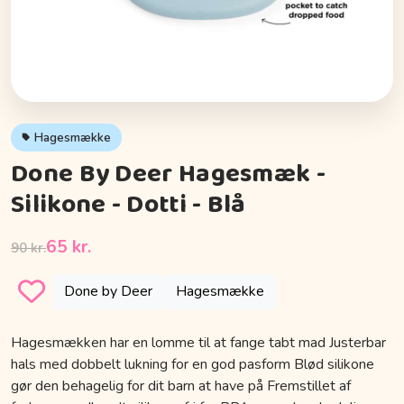
Hagesmække
Done By Deer Hagesmæk -
Silikone - Dotti - Blå
65 kr.
90 kr.
Done by Deer
Hagesmække
Hagesmækken har en lomme til at fange tabt mad Justerbar
hals med dobbelt lukning for en god pasform Blød silikone
gør den behagelig for dit barn at have på Fremstillet af