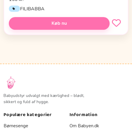
FILIBABBA
Køb nu
Babyudstyr udvalgt med kærlighed – blødt,
sikkert og fuld af hygge.
Populære kategorier
Information
Børnesenge
Om Babyen.dk