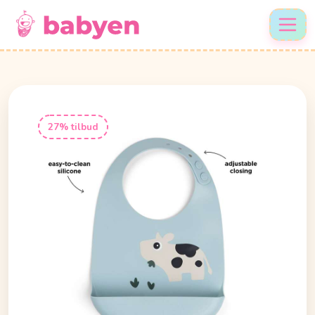
27% tilbud