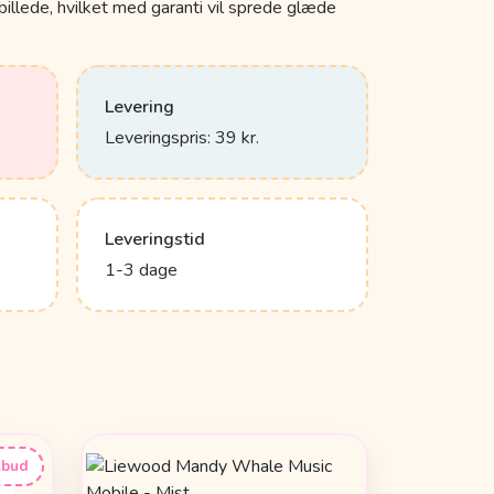
lbillede, hvilket med garanti vil sprede glæde
Levering
Leveringspris: 39 kr.
Leveringstid
1-3 dage
lbud