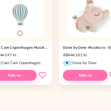
Cam Cam Copenhagen Musik Mobile - OCS - Hot Air Balloon
kr.
247 kr.
250 kr.
162 kr.
Cam Cam Copenhagen
Done by Deer
Køb nu
Køb nu