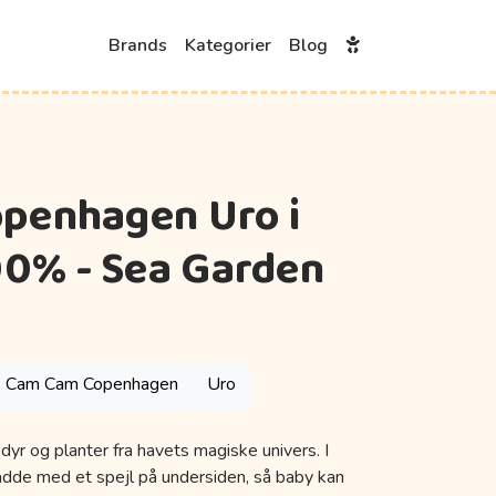
Brands
Kategorier
Blog
penhagen Uro i
00% - Sea Garden
Cam Cam Copenhagen
Uro
yr og planter fra havets magiske univers. I
adde med et spejl på undersiden, så baby kan