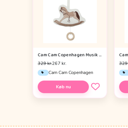
Cam Cam Copenhagen Musik Mobile - OCS - Vintage Toys
329 kr.
267 kr.
329 
Cam Cam Copenhagen
Køb nu