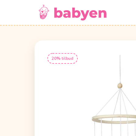
20% tilbud