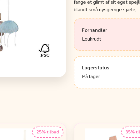
fange et glimt af sit eget spej
blandt små nysgerrige sjæle,
Forhandler
Loukrudt
Lagerstatus
På lager
25% tilbud
35% ti