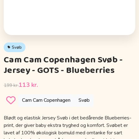
Svøb
Cam Cam Copenhagen Svøb -
Jersey - GOTS - Blueberries
113 kr.
199 kr.
Cam Cam Copenhagen
Svøb
Blødt og elastisk Jersey Svøb i det bedårende Blueberries-
print, der giver baby ekstra tryghed og komfort. Svøbet er
lavet af 100% økologisk bomuld med omtanke for sart