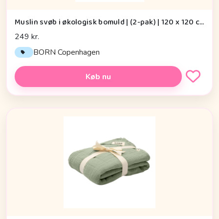
Muslin svøb i økologisk bomuld | (2-pak) | 120 x 120 cm | Born Copenhagen, Night Sky
249 kr.
BORN Copenhagen
Køb nu