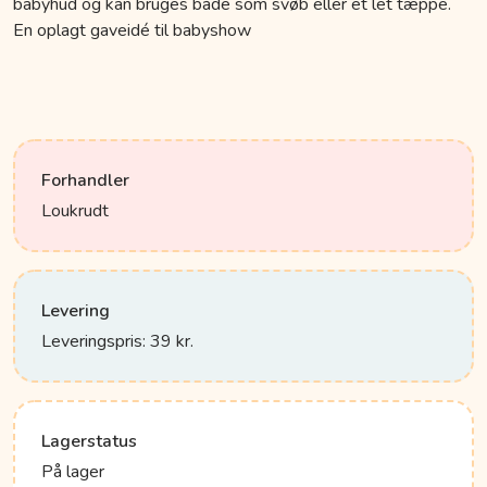
babyhud og kan bruges både som svøb eller et let tæppe.
En oplagt gaveidé til babyshow
Forhandler
Loukrudt
Levering
Leveringspris: 39 kr.
Lagerstatus
På lager