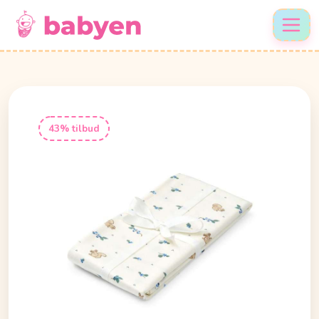
43% tilbud