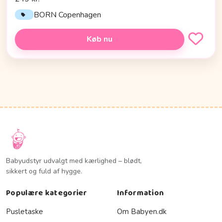
BORN Copenhagen
Køb nu
Babyudstyr udvalgt med kærlighed – blødt,
sikkert og fuld af hygge.
Populære kategorier
Information
Pusletaske
Om Babyen.dk