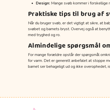
Design:
Mange svøb kommer i forskellige møn
Praktiske tips til brug af 
Når du bruger svøb, er det vigtigt at sikre, at 
svøbet og barnets bryst. Overvej også at benytt
med tryghed og ro.
Almindelige spørgsmål o
For mange forældre opstår der spørgsmål omkring
for varm. Det er generelt anbefalet at stoppe m
barnet ser behageligt ud og ikke overophedet, 