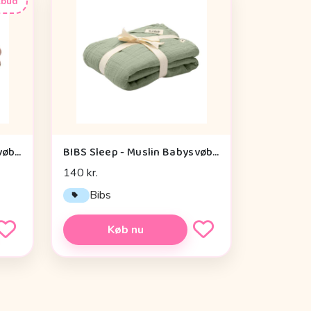
lbud
BIBS Sleep - Muslin Babysvøb - 120x120 cm. - Blush
BIBS Sleep - Muslin Babysvøb - 120x120 cm. - Sage
140 kr.
Bibs
Køb nu