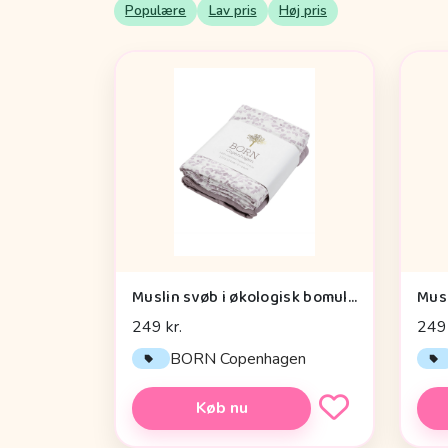
Populære
Lav pris
Høj pris
Muslin svøb i økologisk bomuld | (2-pak) | 120 x 120 cm | Born Copenhagen, Leaves
249 kr.
249 
BORN Copenhagen
Køb nu