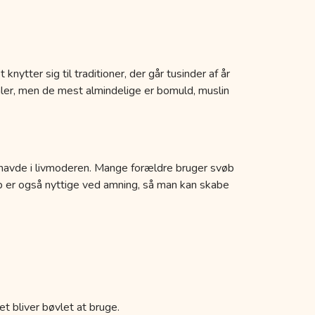
ytter sig til traditioner, der går tusinder af år
ialer, men de mest almindelige er bomuld, muslin
 havde i livmoderen. Mange forældre bruger svøb
 er også nyttige ved amning, så man kan skabe
et bliver bøvlet at bruge.