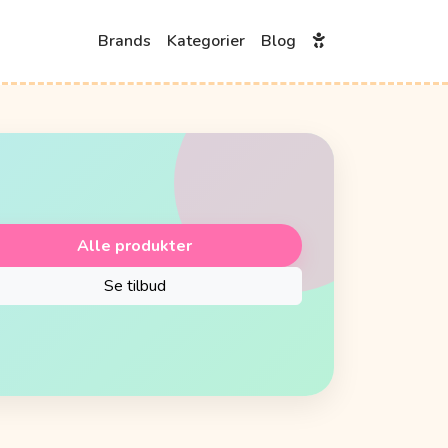
Brands
Kategorier
Blog
Alle produkter
Se tilbud