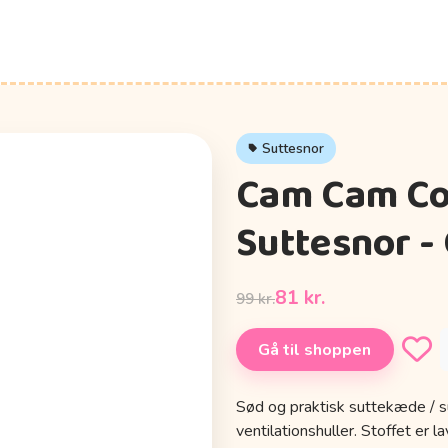
Suttesnor
Cam Cam C
Suttesnor - 
81 kr.
99 kr.
Gå til shoppen
Sød og praktisk suttekæde / s
ventilationshuller. Stoffet er