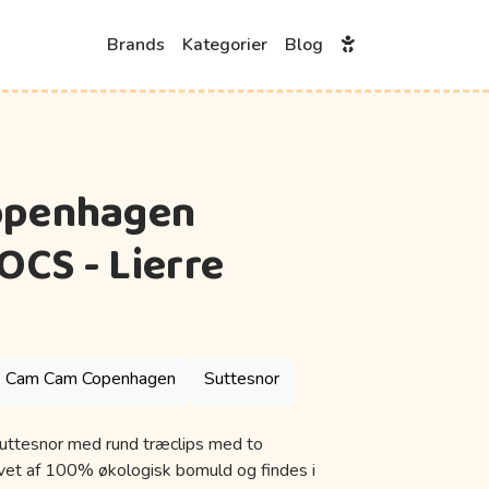
Brands
Kategorier
Blog
openhagen
OCS - Lierre
Cam Cam Copenhagen
Suttesnor
uttesnor med rund træclips med to
 lavet af 100% økologisk bomuld og findes i