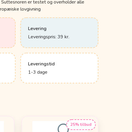
Suttesnoren er testet og overholder alle
ropæiske lovgivning
Levering
Leveringspris: 39 kr.
Leveringstid
1-3 dage
25% tilbud