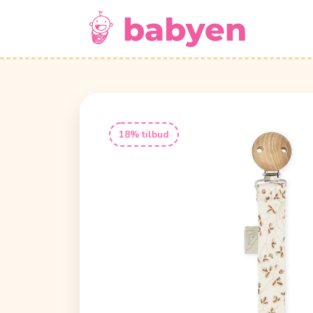
18% tilbud