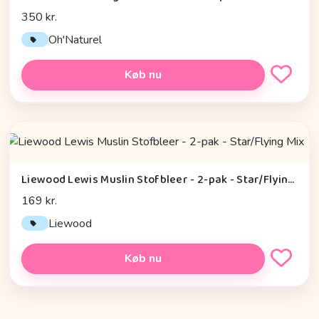
350 kr.
Oh'Naturel
Køb nu
Liewood Lewis Muslin Stofbleer - 2-pak - Star/Flying Mix
169 kr.
Liewood
Køb nu