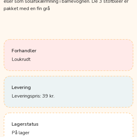
eller som solafskærmning i barnevognen. De 3 stofbleer er
pakket med en fin grå
Forhandler
Loukrudt
Levering
Leveringspris: 39 kr.
Lagerstatus
På lager