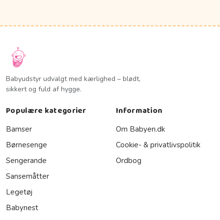
Babyudstyr udvalgt med kærlighed – blødt,
sikkert og fuld af hygge.
Populære kategorier
Information
Bamser
Om Babyen.dk
Børnesenge
Cookie- & privatlivspolitik
Sengerande
Ordbog
Sansemåtter
Legetøj
Babynest