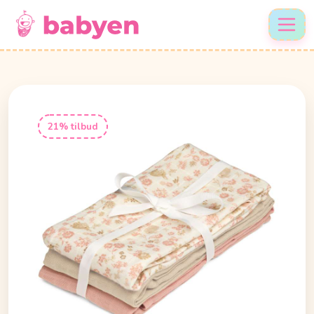
21% tilbud