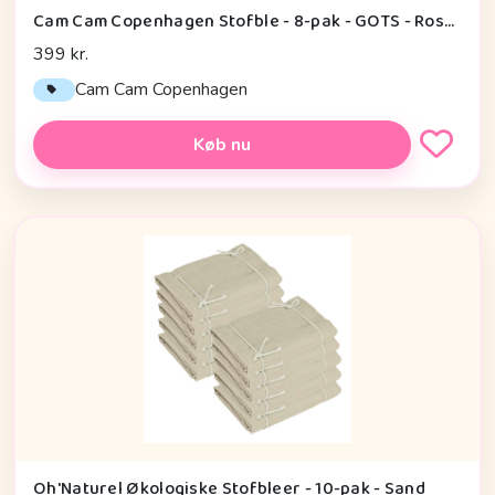
Cam Cam Copenhagen Stofble - 8-pak - GOTS - Rose Mix
399 kr.
Cam Cam Copenhagen
Køb nu
Oh'Naturel Økologiske Stofbleer - 10-pak - Sand