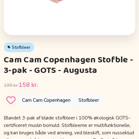
Stofbleer
Cam Cam Copenhagen Stofble -
3-pak - GOTS - Augusta
158 kr.
199 kr.
Cam Cam Copenhagen
Stofbleer
Blandet 3-pak af bløde stofbleer i 100% økologisk GOTS-
certificeret muslin bomuld. Stofbleerne er multifunktionelle,
og kan bruges både ved amning, ved bleskift, som nusseklud