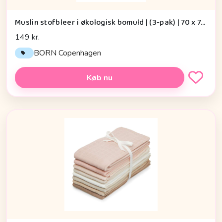
Muslin stofbleer i økologisk bomuld | (3-pak) | 70 x 70 cm | Born Copenhagen, Petit Garden
149 kr.
BORN Copenhagen
Køb nu