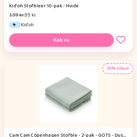
Kid'oh Stofbleer 10-pak - Hvide
139 kr.
99 kr.
Kid'oh
Køb nu
35% tilbud
Cam Cam Copenhagen Stofble - 2-pak - GOTS - Dusty Green