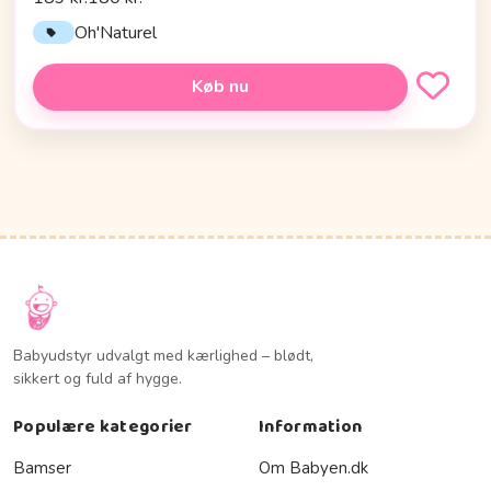
Oh'Naturel
Køb nu
Babyudstyr udvalgt med kærlighed – blødt,
sikkert og fuld af hygge.
Populære kategorier
Information
Bamser
Om Babyen.dk