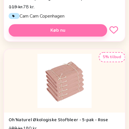
119 kr.
78 kr.
Cam Cam Copenhagen
Køb nu
5% tilbud
Oh'Naturel Økologiske Stofbleer - 5-pak - Rose
189 kr.
180 kr.