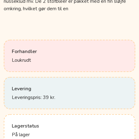
nusseklud mv. De 2 stofbleer er pakket med en fin sløjfe
omkring, hvilket gør dem til en
Forhandler
Loukrudt
Levering
Leveringspris: 39 kr.
Lagerstatus
På lager