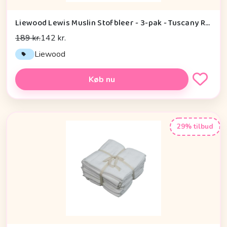
Liewood Lewis Muslin Stofbleer - 3-pak - Tuscany Rose Mix
189 kr.
142 kr.
Liewood
Køb nu
29% tilbud