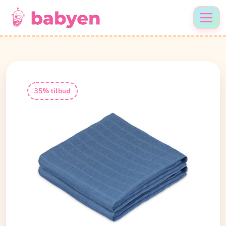
35% tilbud