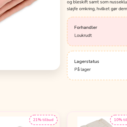
og bleskift samt som nusseklu
sløjfe omkring, hvilket gør dem
Forhandler
Loukrudt
Lagerstatus
På lager
21% tilbud
10% ti