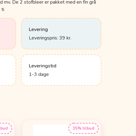
d mv. De 2 stofbleer er pakket med en fin grå
 ti
Levering
Leveringspris: 39 kr.
Leveringstid
1-3 dage
lbud
35% tilbud