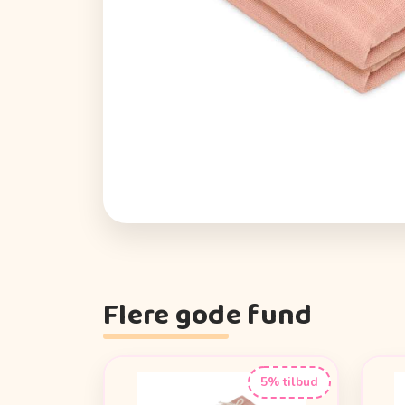
Flere gode fund
5% tilbud