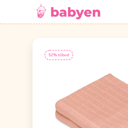
52% tilbud