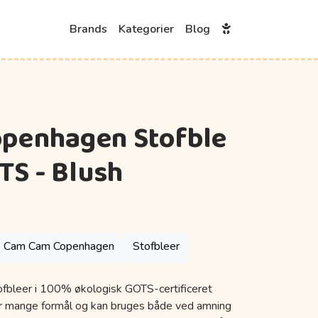
Brands
Kategorier
Blog
penhagen Stofble
TS - Blush
Cam Cam Copenhagen
Stofbleer
ofbleer i 100% økologisk GOTS-certificeret
ar mange formål og kan bruges både ved amning