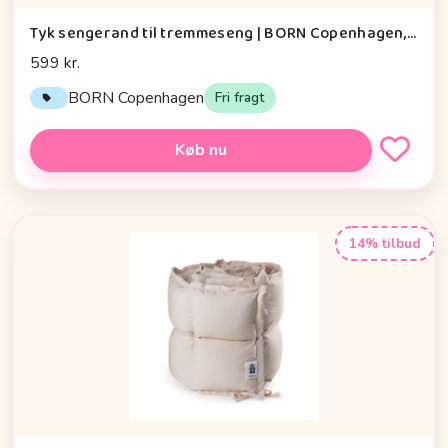
Tyk sengerand til tremmeseng | BORN Copenhagen, Midnight Dust
599 kr.
BORN Copenhagen
Fri fragt
Køb nu
14% tilbud