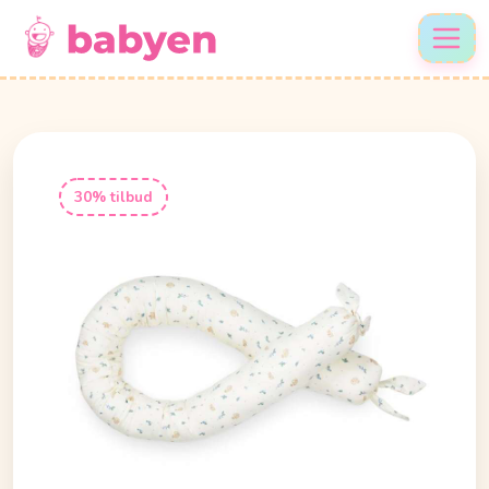
30% tilbud