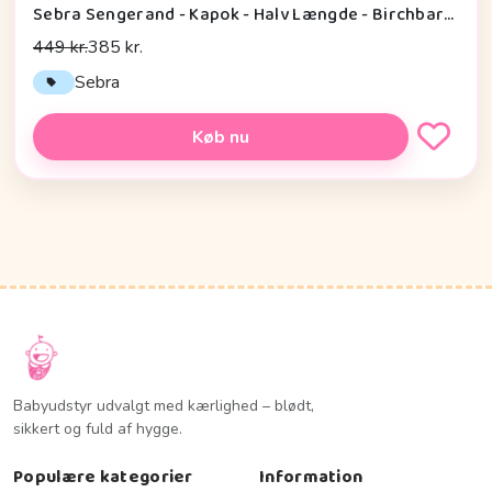
Sebra Sengerand - Kapok - Halv Længde - Birchbark Rose
449 kr.
385 kr.
Sebra
Køb nu
Babyudstyr udvalgt med kærlighed – blødt,
sikkert og fuld af hygge.
Populære kategorier
Information