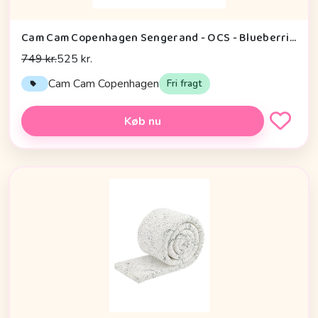
Cam Cam Copenhagen Sengerand - OCS - Blueberries
749 kr.
525 kr.
Cam Cam Copenhagen
Fri fragt
Køb nu