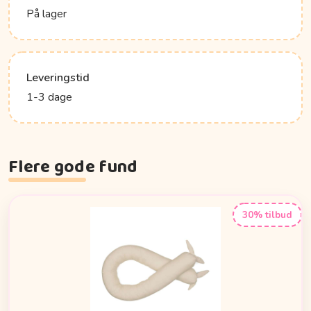
På lager
Leveringstid
1-3 dage
Flere gode fund
30% tilbud