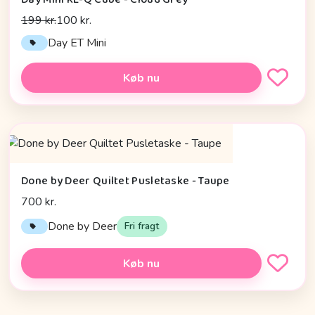
199 kr.
100 kr.
Day ET Mini
Køb nu
Done by Deer Quiltet Pusletaske - Taupe
700 kr.
Done by Deer
Fri fragt
Køb nu