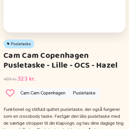
Pusletaske
Cam Cam Copenhagen
Pusletaske - Lille - OCS - Hazel
323 kr.
489 kr.
Cam Cam Copenhagen
Pusletaske
Funktionel og stilfuld quiltet pusletaske, der også fungerer
som en crossbody taske. Fastgør den lille pusletaske med
de særlige stropper til din klapvogn, og hav dine daglige ting