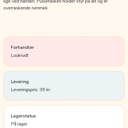
lige ved hånden. Pusletasken holder styr på alt og er
overraskende rummeli
Forhandler
Loukrudt
Levering
Leveringspris: 39 kr.
Lagerstatus
På lager