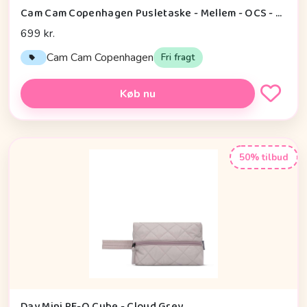
Cam Cam Copenhagen Pusletaske - Mellem - OCS - Charcoal
699 kr.
Cam Cam Copenhagen
Fri fragt
Køb nu
50% tilbud
Day Mini RE-Q Cube - Cloud Grey