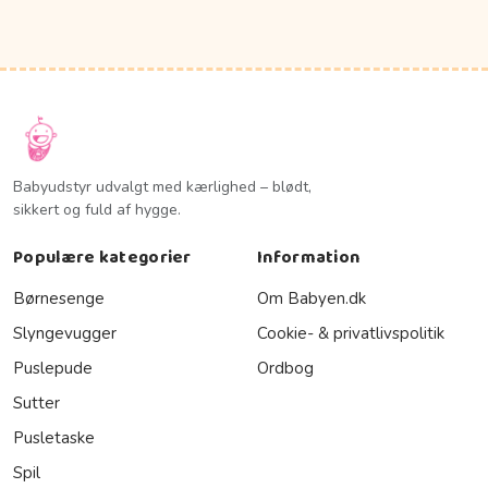
Babyudstyr udvalgt med kærlighed – blødt,
sikkert og fuld af hygge.
Populære kategorier
Information
Børnesenge
Om Babyen.dk
Slyngevugger
Cookie- & privatlivspolitik
Puslepude
Ordbog
Sutter
Pusletaske
Spil