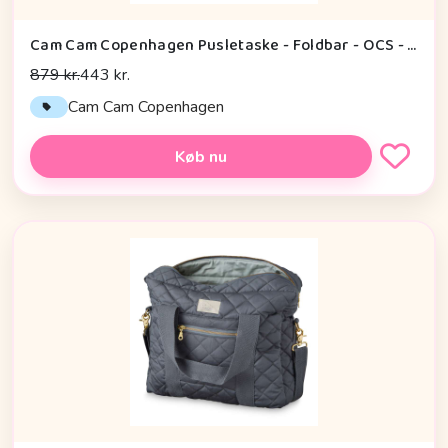
Cam Cam Copenhagen Pusletaske - Foldbar - OCS - Berries
879 kr.
443 kr.
Cam Cam Copenhagen
Køb nu