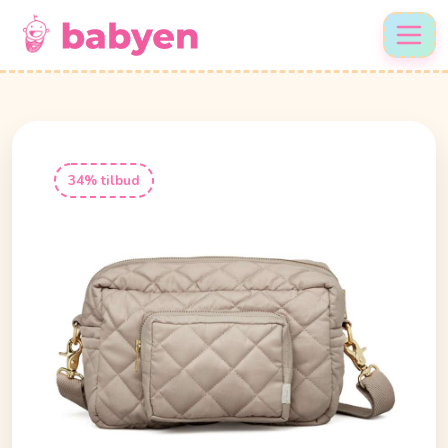
34% tilbud