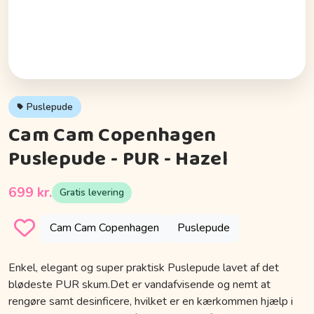
Puslepude
Cam Cam Copenhagen
Puslepude - PUR - Hazel
699 kr.
Gratis levering
Cam Cam Copenhagen
Puslepude
Enkel, elegant og super praktisk Puslepude lavet af det
blødeste PUR skum.Det er vandafvisende og nemt at
rengøre samt desinficere, hvilket er en kærkommen hjælp i