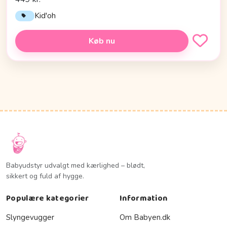
Kid'oh
Køb nu
Babyudstyr udvalgt med kærlighed – blødt,
sikkert og fuld af hygge.
Populære kategorier
Information
Slyngevugger
Om Babyen.dk