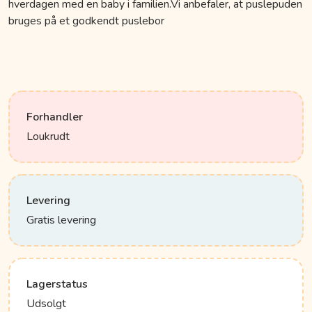
hverdagen med en baby i familien.Vi anbefaler, at puslepuden
bruges på et godkendt puslebor
Forhandler
Loukrudt
Levering
Gratis levering
Lagerstatus
Udsolgt