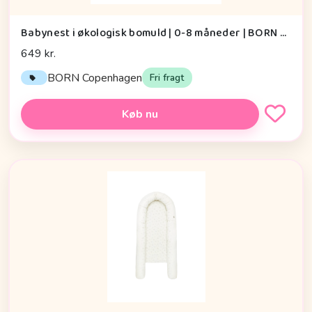
Babynest i økologisk bomuld | 0-8 måneder | BORN Copenhagen, Paint
649 kr.
BORN Copenhagen
Fri fragt
Køb nu