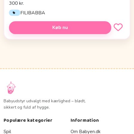
300 kr.
FILIBABBA
Køb nu
Babyudstyr udvalgt med kærlighed – blødt,
sikkert og fuld af hygge.
Populære kategorier
Information
Spil
Om Babyen.dk