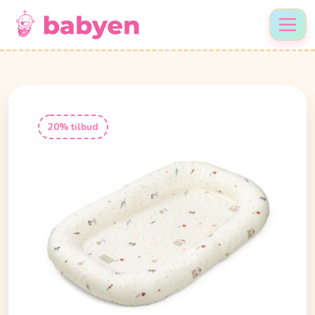
20% tilbud