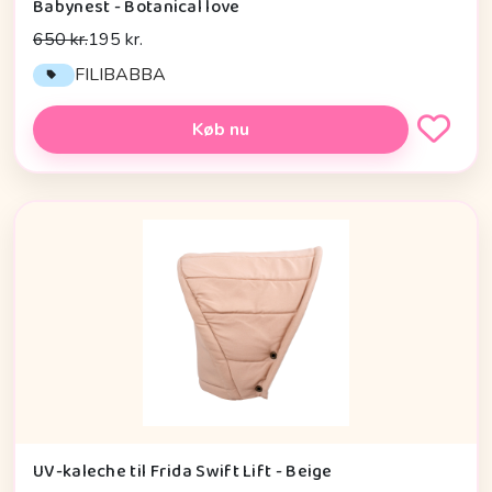
Babynest - Botanical love
650 kr.
195 kr.
FILIBABBA
Køb nu
UV-kaleche til Frida Swift Lift - Beige