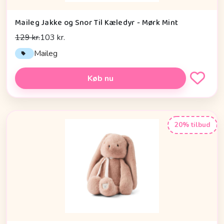
Maileg Jakke og Snor Til Kæledyr - Mørk Mint
129 kr.
103 kr.
Maileg
Køb nu
20% tilbud