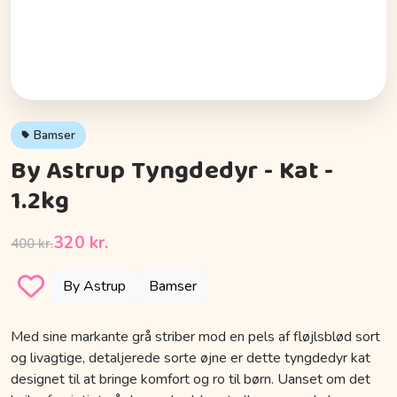
Bamser
By Astrup Tyngdedyr - Kat -
1.2kg
320 kr.
400 kr.
By Astrup
Bamser
Med sine markante grå striber mod en pels af fløjlsblød sort
og livagtige, detaljerede sorte øjne er dette tyngdedyr kat
designet til at bringe komfort og ro til børn. Uanset om det