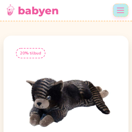
20% tilbud