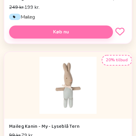
249 kr.
199 kr.
Maileg
Køb nu
20% tilbud
Maileg Kanin - My - Lyseblå Tern
99 kr.
79 kr.