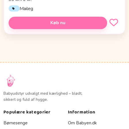
Maileg
Køb nu
Babyudstyr udvalgt med kærlighed – blødt,
sikkert og fuld af hygge.
Populære kategorier
Information
Børnesenge
Om Babyen.dk