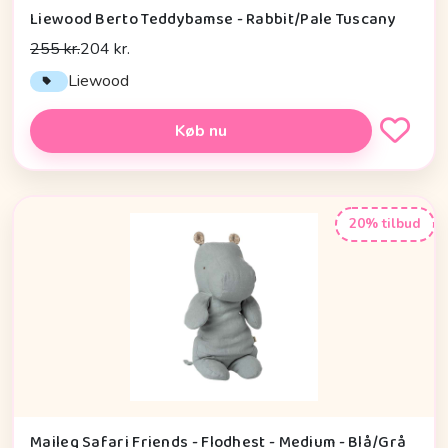
Liewood Berto Teddybamse - Rabbit/Pale Tuscany
255 kr.
204 kr.
Liewood
Køb nu
20% tilbud
Maileg Safari Friends - Flodhest - Medium - Blå/Grå