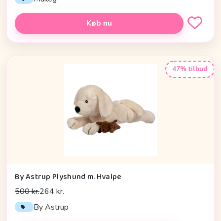
Køb nu
47% tilbud
By Astrup Plyshund m. Hvalpe
500 kr.
264 kr.
By Astrup