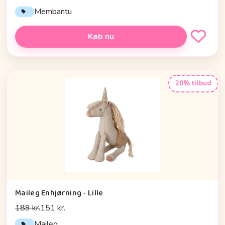
Membantu
Køb nu
20% tilbud
Maileg Enhjørning - Lille
189 kr.
151 kr.
Maileg