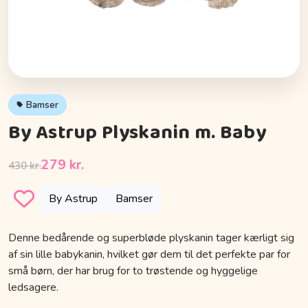
Bamser
By Astrup Plyskanin m. Baby
279 kr.
430 kr.
By Astrup
Bamser
Denne bedårende og superbløde plyskanin tager kærligt sig
af sin lille babykanin, hvilket gør dem til det perfekte par for
små børn, der har brug for to trøstende og hyggelige
ledsagere.