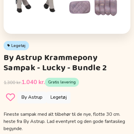
Legetøj
By Astrup Krammepony
Sampak - Lucky - Bundle 2
1.040 kr.
Gratis levering
1.300 kr.
By Astrup
Legetøj
Fineste sampak med alt tilbehør til de nye, flotte 30 cm.
heste fra By Astrup. Lad eventyret og den gode fantasileg
begynde.