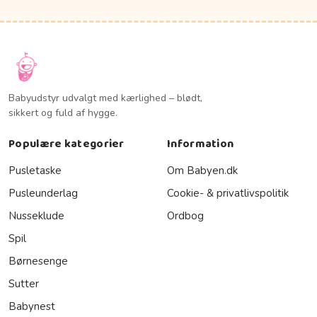
Babyudstyr udvalgt med kærlighed – blødt,
sikkert og fuld af hygge.
Populære kategorier
Information
Pusletaske
Om Babyen.dk
Pusleunderlag
Cookie- & privatlivspolitik
Nusseklude
Ordbog
Spil
Børnesenge
Sutter
Babynest