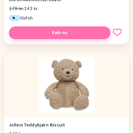
179 kr.
143 kr.
Kid'oh
Køb nu
Jollein Teddybjørn Biscuit