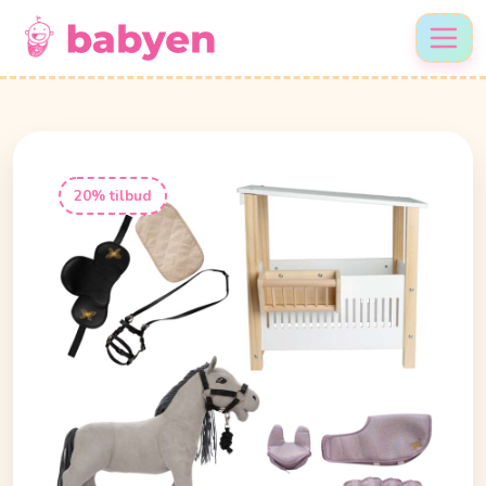
20% tilbud