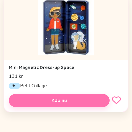
Mini Magnetic Dress-up Space
131 kr.
Petit Collage
Køb nu