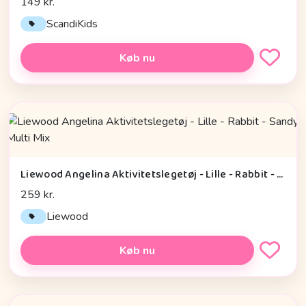
149 kr.
ScandiKids
Køb nu
Liewood Angelina Aktivitetslegetøj - Lille - Rabbit - Sandy Multi Mix
259 kr.
Liewood
Køb nu