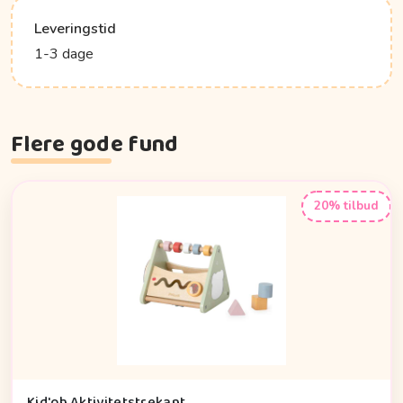
Leveringstid
1-3 dage
Flere gode fund
20% tilbud
Kid'oh Aktivitetstrekant