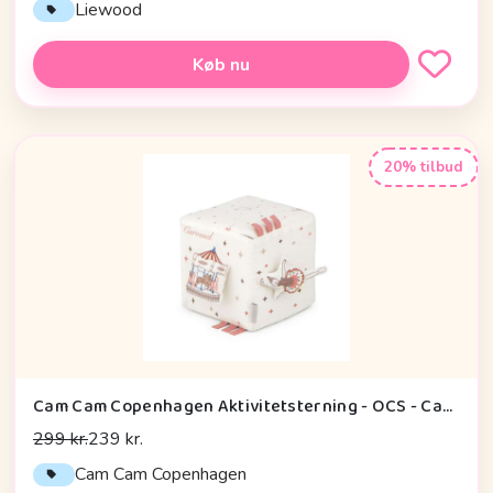
Liewood
Køb nu
20% tilbud
Cam Cam Copenhagen Aktivitetsterning - OCS - Carousel
299 kr.
239 kr.
Cam Cam Copenhagen