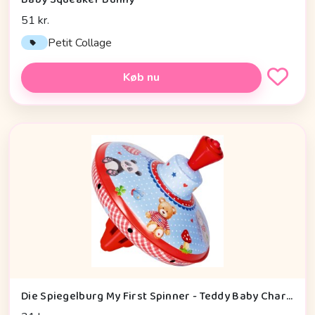
51 kr.
Petit Collage
Køb nu
Die Spiegelburg My First Spinner - Teddy Baby Charms - Legetøj