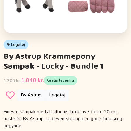
Legetøj
By Astrup Krammepony
Sampak - Lucky - Bundle 1
1.040 kr.
Gratis levering
1.300 kr.
By Astrup
Legetøj
Fineste sampak med alt tilbehør til de nye, flotte 30 cm.
heste fra By Astrup. Lad eventyret og den gode fantasileg
begynde.