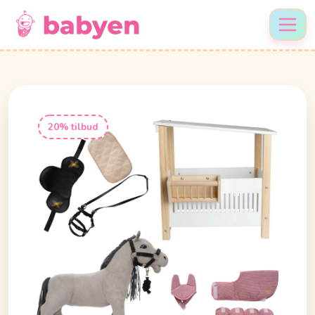
20% tilbud