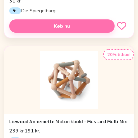
31 kr.
Die Spiegelburg
Køb nu
20% tilbud
Liewood Annemette Motorikbold - Mustard Multi Mix
239 kr.
191 kr.