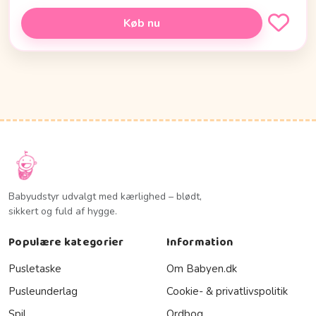
Køb nu
Babyudstyr udvalgt med kærlighed – blødt,
sikkert og fuld af hygge.
Populære kategorier
Information
Pusletaske
Om Babyen.dk
Pusleunderlag
Cookie- & privatlivspolitik
Spil
Ordbog