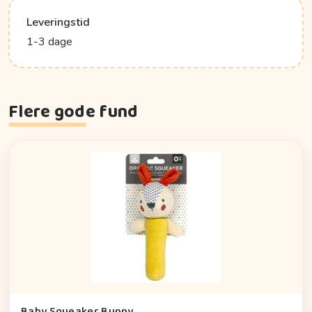
Leveringstid
1-3 dage
Flere gode fund
Baby Squeaker Bunny