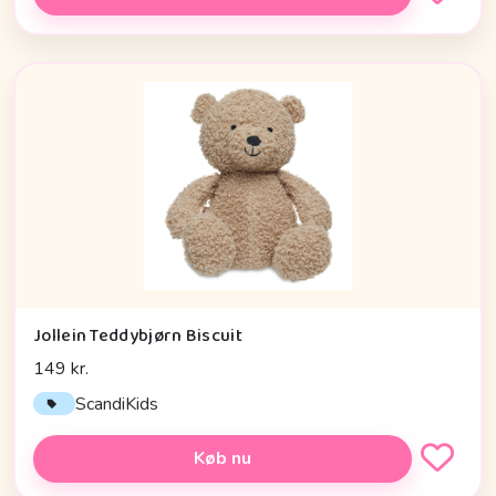
Jollein Teddybjørn Biscuit
149 kr.
ScandiKids
Køb nu