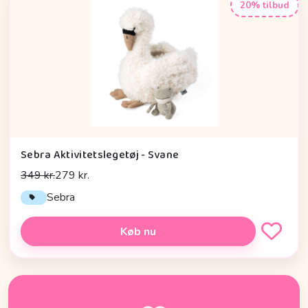
20% tilbud
Sebra Aktivitetslegetøj - Svane
349 kr.
279 kr.
Sebra
Køb nu