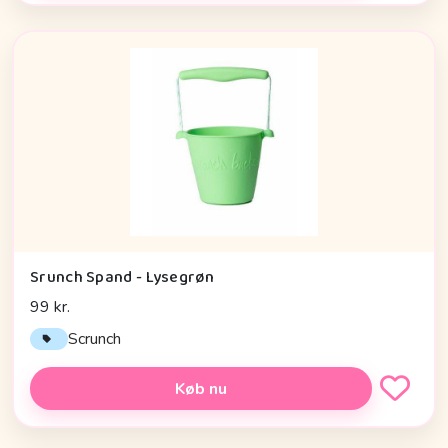
Srunch Spand - Lysegrøn
99 kr.
Scrunch
Køb nu