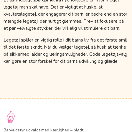
legetøj man skal have. Det er vigtigt at huske, at
kvalitetslegetøj, der engagerer dit barn, er bedre end en stor
mængde legetøj, der hurtigt glemmes. Prøv at fokusere på
et par velvalgte stykker, der virkelig vil stimulere dit barn.
Legetøj spiller en vigtig rolle i dit barns liv, fra det første smil
til det første skridt. Når du vælger legetøj, så husk at tænke
på sikkerhed, alder og læringsmuligheder. Gode legetøjsvalg
kan gøre en stor forskel for dit barns udvikling og glæde.
Babyudstyr udvalgt med kærlighed – blødt,