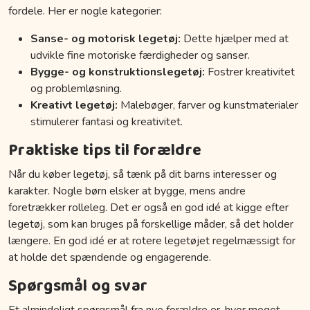
fordele. Her er nogle kategorier:
Sanse- og motorisk legetøj:
Dette hjælper med at
udvikle fine motoriske færdigheder og sanser.
Bygge- og konstruktionslegetøj:
Fostrer kreativitet
og problemløsning.
Kreativt legetøj:
Malebøger, farver og kunstmaterialer
stimulerer fantasi og kreativitet.
Praktiske tips til forældre
Når du køber legetøj, så tænk på dit barns interesser og
karakter. Nogle børn elsker at bygge, mens andre
foretrækker rolleleg. Det er også en god idé at kigge efter
legetøj, som kan bruges på forskellige måder, så det holder
længere. En god idé er at rotere legetøjet regelmæssigt for
at holde det spændende og engagerende.
Spørgsmål og svar
Et almindeligt spørgsmål fra nye forældre er, hvor meget