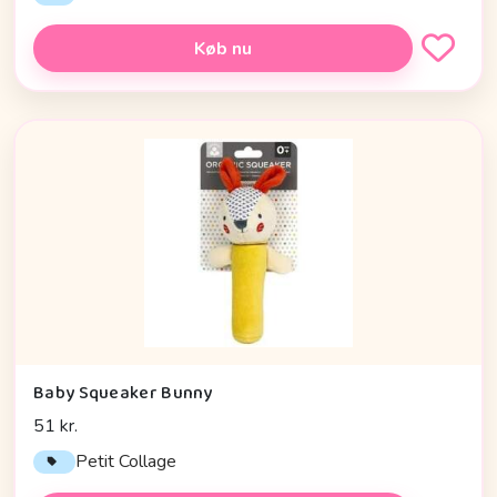
Køb nu
Baby Squeaker Bunny
51 kr.
Petit Collage