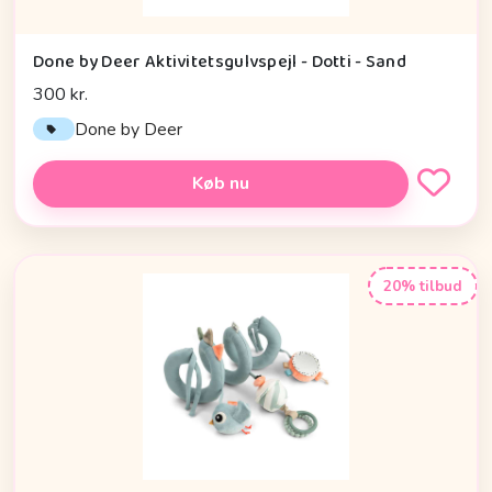
Done by Deer Aktivitetsgulvspejl - Dotti - Sand
300 kr.
Done by Deer
Køb nu
20% tilbud