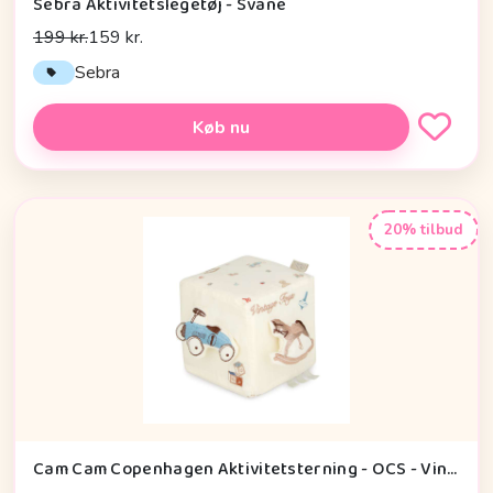
Sebra Aktivitetslegetøj - Svane
199 kr.
159 kr.
Sebra
Køb nu
20% tilbud
Cam Cam Copenhagen Aktivitetsterning - OCS - Vintage Toys