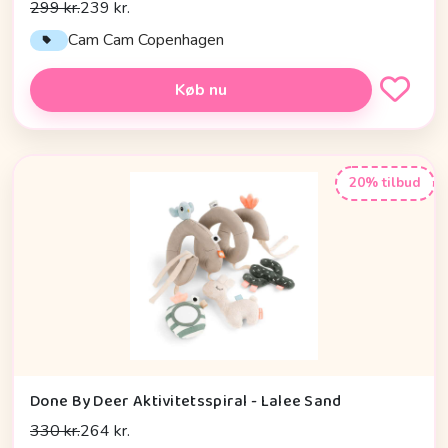
299 kr.
239 kr.
Cam Cam Copenhagen
Køb nu
20% tilbud
Done By Deer Aktivitetsspiral - Lalee Sand
330 kr.
264 kr.