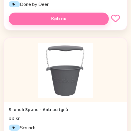
Done by Deer
Køb nu
Srunch Spand - Antracitgrå
99 kr.
Scrunch