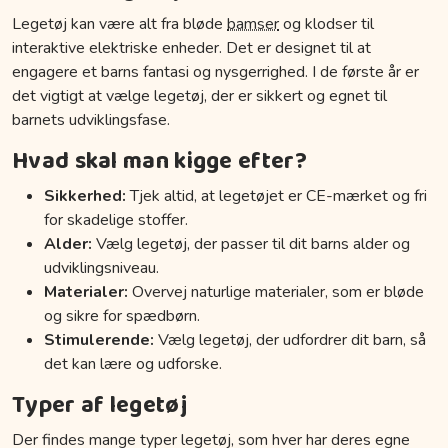
Legetøj kan være alt fra bløde
bamser
og klodser til
interaktive elektriske enheder. Det er designet til at
engagere et barns fantasi og nysgerrighed. I de første år er
det vigtigt at vælge legetøj, der er sikkert og egnet til
barnets udviklingsfase.
Hvad skal man kigge efter?
Sikkerhed:
Tjek altid, at legetøjet er CE-mærket og fri
for skadelige stoffer.
Alder:
Vælg legetøj, der passer til dit barns alder og
udviklingsniveau.
Materialer:
Overvej naturlige materialer, som er bløde
og sikre for spædbørn.
Stimulerende:
Vælg legetøj, der udfordrer dit barn, så
det kan lære og udforske.
Typer af legetøj
Der findes mange typer legetøj, som hver har deres egne