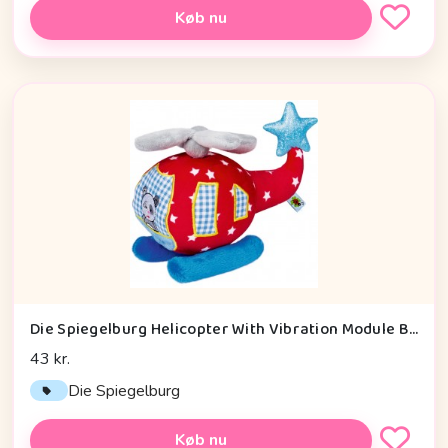
Køb nu
Die Spiegelburg Helicopter With Vibration Module Baby Charms - Legetøj
43 kr.
Die Spiegelburg
Køb nu