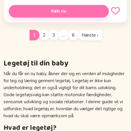
Køb nu
1
2
3
…
6
Næste ›
Legetøj til din baby
Når du får en ny baby, åbner der sig en verden af muligheder
for leg og læring gennem legetøj. Legetøj er ikke kun
underholdning; det er også vigtigt for dit barns udvikling.
Gode legetøjsvalg kan støtte motoriske færdigheder,
sensorisk udvikling og sociale relationer. I denne guide vil vi
udforske, hvad legetøj er, hvordan du vælger det rigtige og
hvad du skal være opmærksom på.
Hvad er legetøj?