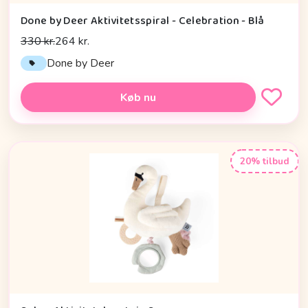
Done by Deer Aktivitetsspiral - Celebration - Blå
330 kr.
264 kr.
Done by Deer
Køb nu
20% tilbud