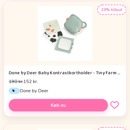
20% tilbud
Done by Deer Baby Kontrastkortholder - Tiny Farm - Grøn
190 kr.
152 kr.
Done by Deer
Køb nu