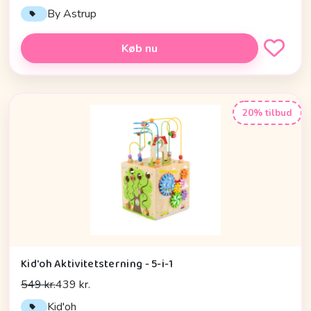
By Astrup
Køb nu
20% tilbud
Kid'oh Aktivitetsterning - 5-i-1
549 kr.
439 kr.
Kid'oh