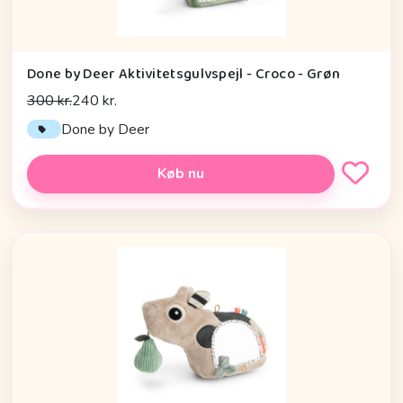
Done by Deer Aktivitetsgulvspejl - Croco - Grøn
300 kr.
240 kr.
Done by Deer
Køb nu