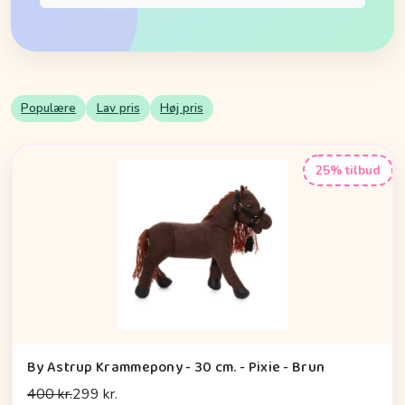
Populære
Lav pris
Høj pris
25% tilbud
By Astrup Krammepony - 30 cm. - Pixie - Brun
400 kr.
299 kr.