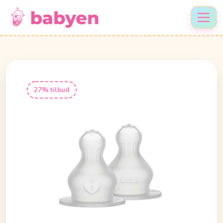
27% tilbud