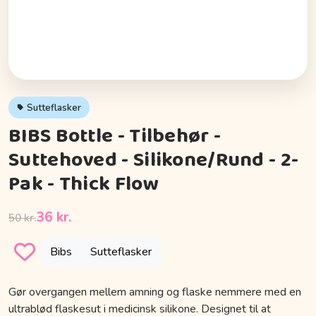
Sutteflasker
BIBS Bottle - Tilbehør -
Suttehoved - Silikone/Rund - 2-
Pak - Thick Flow
36 kr.
50 kr.
Bibs
Sutteflasker
Gør overgangen mellem amning og flaske nemmere med en
ultrablød flaskesut i medicinsk silikone. Designet til at