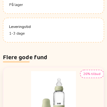
På lager
Leveringstid
1-3 dage
Flere gode fund
26% tilbud