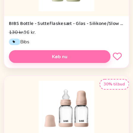
BIBS Bottle - Sutteflaskesæt - Glas - Silikone/Slow Flow/Rund - 120ml - Sage
130 kr.
96 kr.
Bibs
Køb nu
30% tilbud