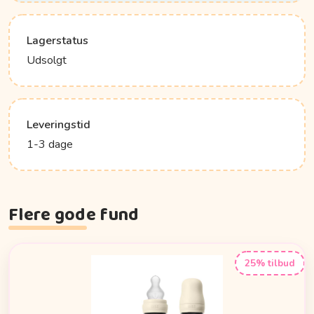
Lagerstatus
Udsolgt
Leveringstid
1-3 dage
Flere gode fund
25% tilbud