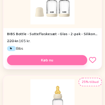
BIBS Bottle - Sutteflaskesæt - Glas - 2-pak - Silikone/Slow Flow/Rund - 120ml - Ivory
220 kr.
165 kr.
Bibs
Køb nu
25% tilbud