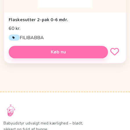
Flaskesutter 2-pak 0-6 mdr.
60 kr.
FILIBABBA
Køb nu
Babyudstyr udvalgt med kærlighed – blødt,
sikkert og fuld af hygge.