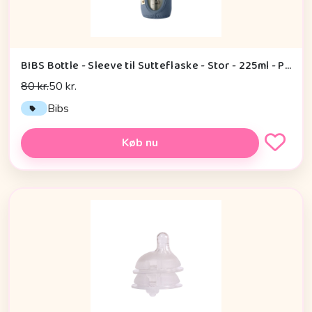
BIBS Bottle - Sleeve til Sutteflaske - Stor - 225ml - Petrol
80 kr.
50 kr.
Bibs
Køb nu