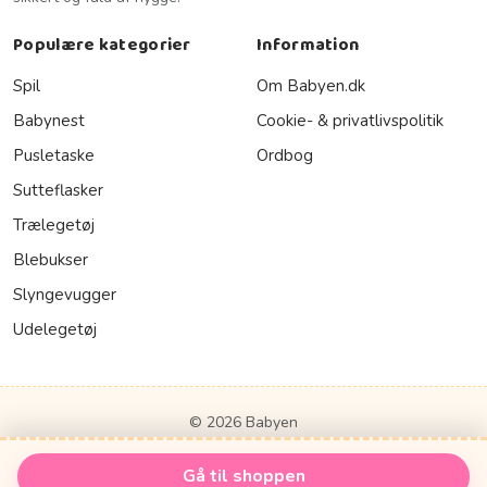
Populære kategorier
Information
Spil
Om Babyen.dk
Babynest
Cookie- & privatlivspolitik
Pusletaske
Ordbog
Sutteflasker
Trælegetøj
Blebukser
Slyngevugger
Udelegetøj
© 2026 Babyen
Gå til shoppen