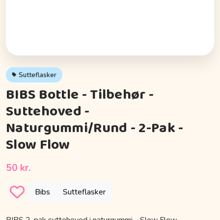
Sutteflasker
BIBS Bottle - Tilbehør -
Suttehoved -
Naturgummi/Rund - 2-Pak -
Slow Flow
50 kr.
Bibs
Sutteflasker