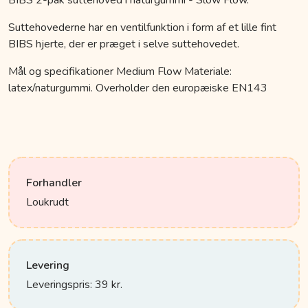
BIBS 2-pak suttehoved i naturgummi - Slow Flow.
Suttehovederne har en ventilfunktion i form af et lille fint
BIBS hjerte, der er præget i selve suttehovedet.
Mål og specifikationer Medium Flow Materiale:
latex/naturgummi. Overholder den europæiske EN143
Forhandler
Loukrudt
Levering
Leveringspris: 39 kr.