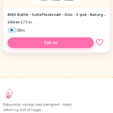
BIBS Bottle - Sutteflaskesæt - Glas - 2-pak - Naturgummi/Slow Flow/Rund - 240ml - Sage
250 kr.
173 kr.
Bibs
Køb nu
Babyudstyr udvalgt med kærlighed – blødt,
sikkert og fuld af hygge.