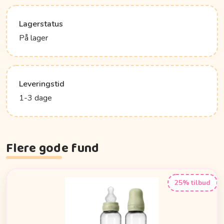
Lagerstatus
På lager
Leveringstid
1-3 dage
Flere gode fund
25% tilbud