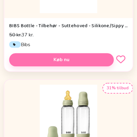
BIBS Bottle - Tilbehør - Suttehoved - Silikone/Sippy - 2-Pak
50 kr.
37 kr.
Bibs
Køb nu
31% tilbud