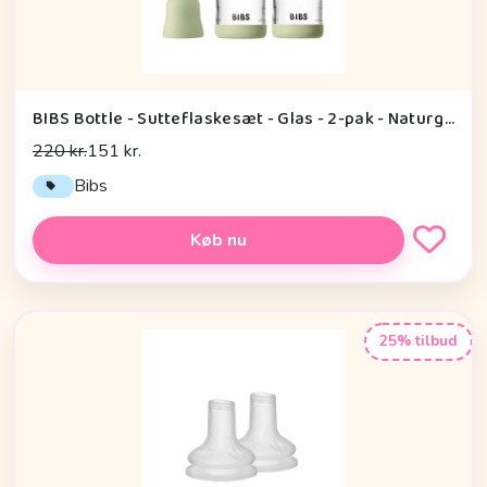
BIBS Bottle - Sutteflaskesæt - Glas - 2-pak - Naturgummi/Slow Flow/Rund - 120ml - Sage
220 kr.
151 kr.
Bibs
Køb nu
25% tilbud