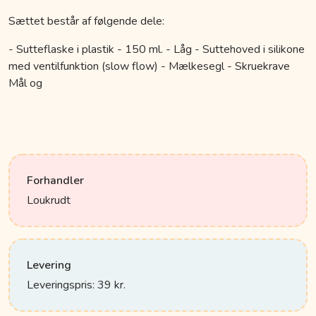
Sættet består af følgende dele:
- Sutteflaske i plastik - 150 ml. - Låg - Suttehoved i silikone
med ventilfunktion (slow flow) - Mælkesegl - Skruekrave
Mål og
Forhandler
Loukrudt
Levering
Leveringspris: 39 kr.