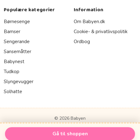
Populære kategorier
Information
Børnesenge
Om Babyen.dk
Bamser
Cookie- & privatlivspolitik
Sengerande
Ordbog
Sansemåtter
Babynest
Tudkop
Slyngevugger
Solhatte
© 2026 Babyen
Gå til shoppen