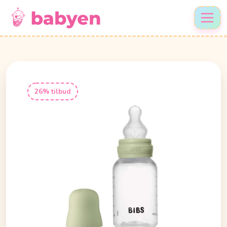
26% tilbud