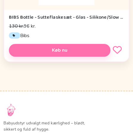
BIBS Bottle - Sutteflaskesæt - Glas - Silikone/Slow Flow/Rund - 120ml - Sage
130 kr.
96 kr.
Bibs
Køb nu
Babyudstyr udvalgt med kærlighed – blødt,
sikkert og fuld af hygge.