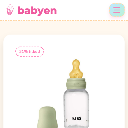
31% tilbud