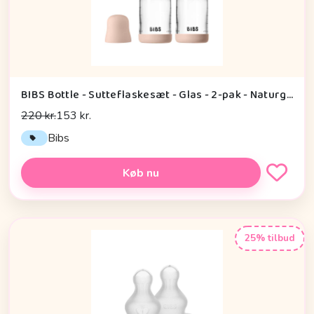
BIBS Bottle - Sutteflaskesæt - Glas - 2-pak - Naturgummi/Slow Flow/Rund - 120ml - Blush
220 kr.
153 kr.
Bibs
Køb nu
25% tilbud