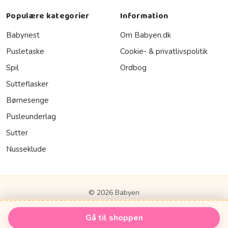
Populære kategorier
Information
Babynest
Om Babyen.dk
Pusletaske
Cookie- & privatlivspolitik
Spil
Ordbog
Sutteflasker
Børnesenge
Pusleunderlag
Sutter
Nusseklude
© 2026 Babyen
Gå til shoppen