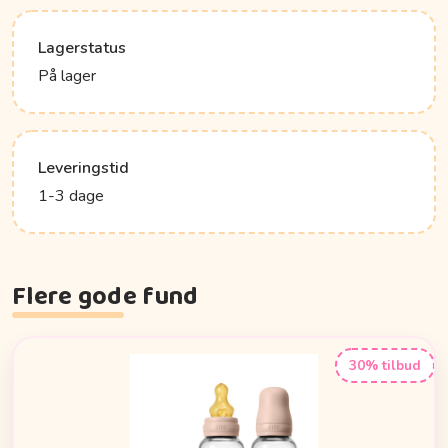
Lagerstatus
På lager
Leveringstid
1-3 dage
Flere gode fund
30% tilbud