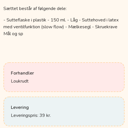
Sættet består af følgende dele:
- Sutteflaske i plastik - 150 ml. - Låg - Suttehoved i latex
med ventilfunktion (slow flow) - Mælkesegl - Skruekrave
Mål og sp
Forhandler
Loukrudt
Levering
Leveringspris: 39 kr.