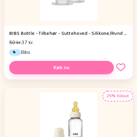
BIBS Bottle - Tilbehør - Suttehoved - Silikone/Rund - 2-Pak - Slow Flow
50 kr.
37 kr.
Bibs
Køb nu
25% tilbud