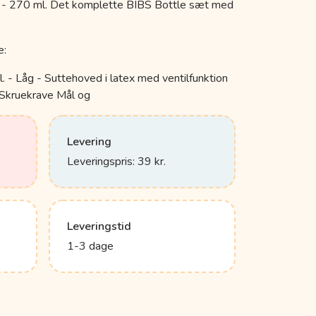
 - 270 ml. Det komplette BIBS Bottle sæt med
e:
l. - Låg - Suttehoved i latex med ventilfunktion
Skruekrave Mål og
Levering
Leveringspris: 39 kr.
Leveringstid
1-3 dage