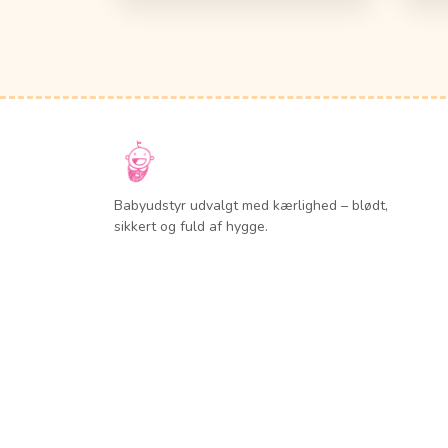
Babyudstyr udvalgt med kærlighed – blødt,
sikkert og fuld af hygge.