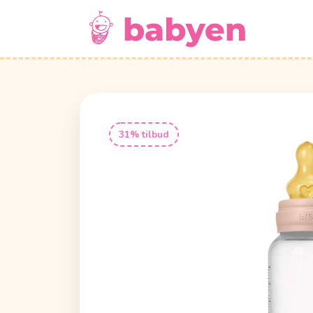
31% tilbud