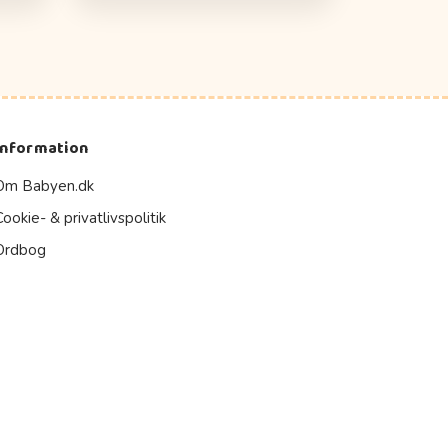
Information
Om Babyen.dk
Cookie- & privatlivspolitik
Ordbog