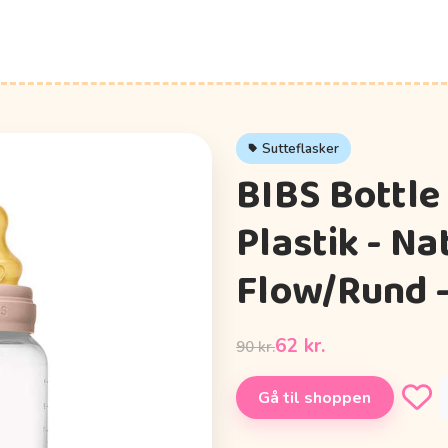
Sutteflasker
BIBS Bottle
Plastik - 
Flow/Rund -
62 kr.
90 kr.
Gå til shoppen