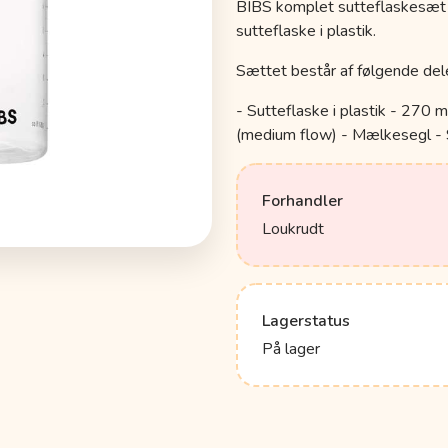
BIBS komplet sutteflaskesæt
sutteflaske i plastik.
Sættet består af følgende del
- Sutteflaske i plastik - 270 m
(medium flow) - Mælkesegl - 
Forhandler
Loukrudt
Lagerstatus
På lager