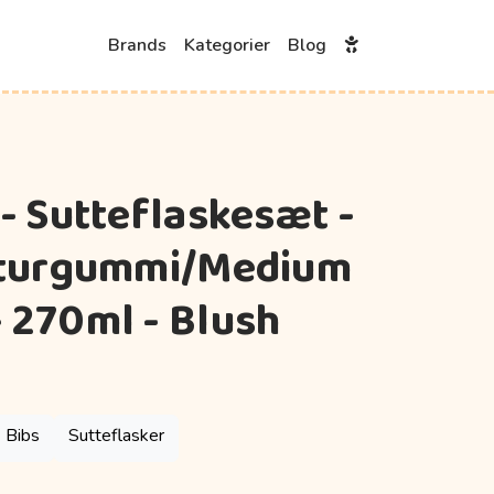
Brands
Kategorier
Blog
 - Sutteflaskesæt -
Naturgummi/Medium
 270ml - Blush
Bibs
Sutteflasker