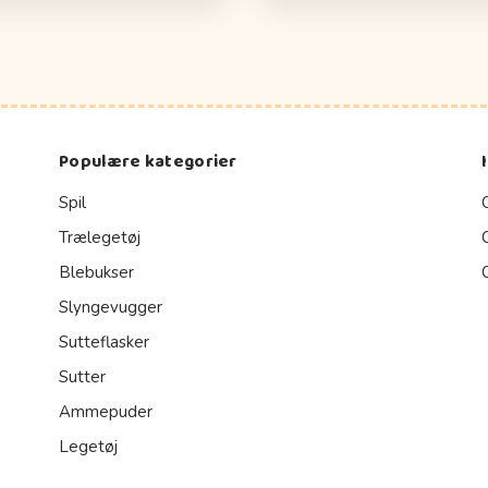
Populære kategorier
Spil
Trælegetøj
Blebukser
Slyngevugger
Sutteflasker
Sutter
Ammepuder
Legetøj