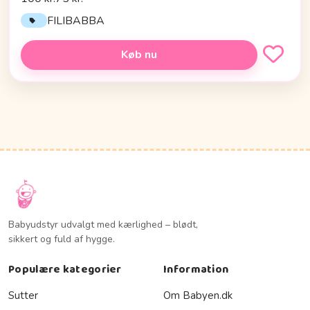
FILIBABBA
Køb nu
Babyudstyr udvalgt med kærlighed – blødt,
sikkert og fuld af hygge.
Populære kategorier
Information
Sutter
Om Babyen.dk