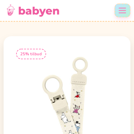
25% tilbud