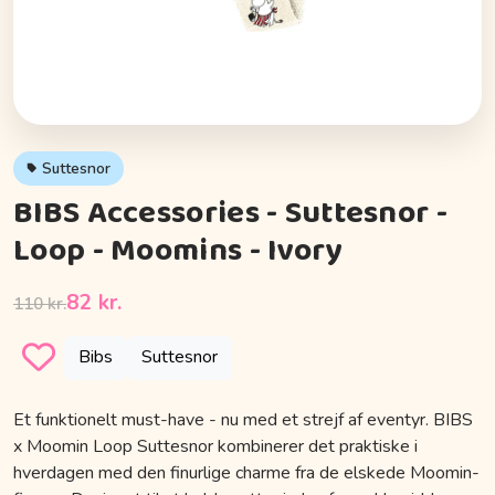
Suttesnor
BIBS Accessories - Suttesnor -
Loop - Moomins - Ivory
82 kr.
110 kr.
Bibs
Suttesnor
Et funktionelt must-have - nu med et strejf af eventyr. BIBS
x Moomin Loop Suttesnor kombinerer det praktiske i
hverdagen med den finurlige charme fra de elskede Moomin-