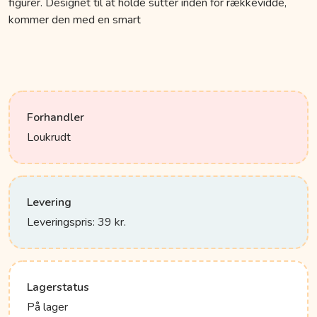
figurer. Designet til at holde sutter inden for rækkevidde,
kommer den med en smart
Forhandler
Loukrudt
Levering
Leveringspris: 39 kr.
Lagerstatus
På lager