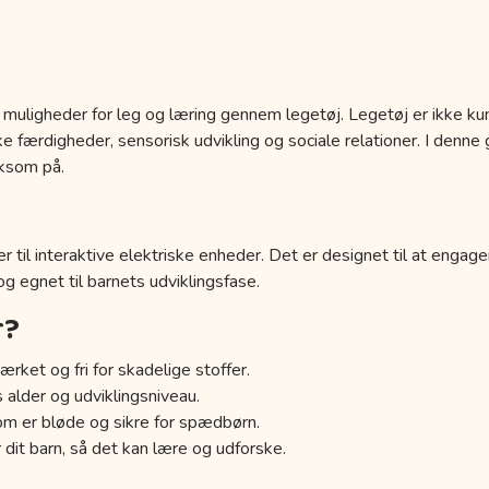
 muligheder for leg og læring gennem legetøj. Legetøj er ikke kun
 færdigheder, sensorisk udvikling og sociale relationer. I denne g
ksom på.
r til interaktive elektriske enheder. Det er designet til at engage
 og egnet til barnets udviklingsfase.
r?
ærket og fri for skadelige stoffer.
s alder og udviklingsniveau.
om er bløde og sikre for spædbørn.
 dit barn, så det kan lære og udforske.