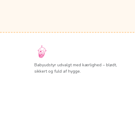
Babyudstyr udvalgt med kærlighed – blødt,
sikkert og fuld af hygge.