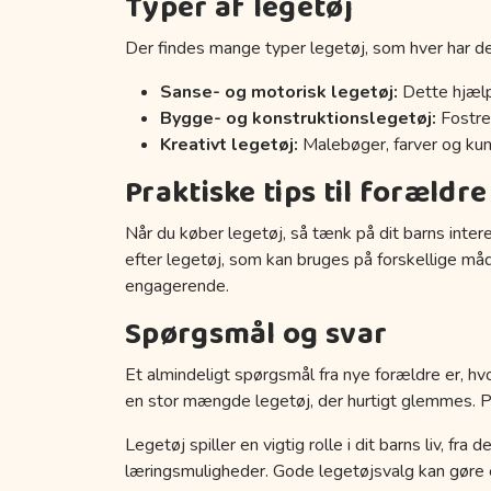
Typer af legetøj
Der findes mange typer legetøj, som hver har de
Sanse- og motorisk legetøj:
Dette hjælp
Bygge- og konstruktionslegetøj:
Fostrer
Kreativt legetøj:
Malebøger, farver og kuns
Praktiske tips til forældre
Når du køber legetøj, så tænk på dit barns inter
efter legetøj, som kan bruges på forskellige må
engagerende.
Spørgsmål og svar
Et almindeligt spørgsmål fra nye forældre er, hvo
en stor mængde legetøj, der hurtigt glemmes. Prøv
Legetøj spiller en vigtig rolle i dit barns liv, fr
læringsmuligheder. Gode legetøjsvalg kan gøre en