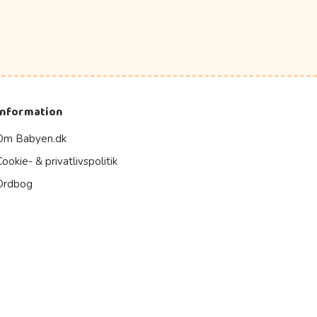
Information
Om Babyen.dk
Cookie- & privatlivspolitik
Ordbog