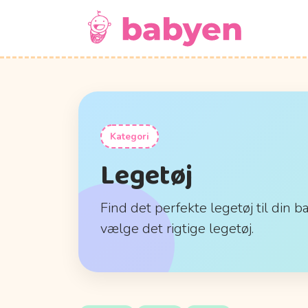
Kategori
Legetøj
Find det perfekte legetøj til din b
vælge det rigtige legetøj.