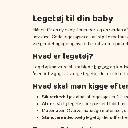
Legetøj til din baby
Når du får en ny baby, åbner der sig en verden af
udvikling. Gode legetøjsvalg kan støtte motoriske
vælger det rigtige og hvad du skal være opmær
Hvad er legetøj?
Legetøj kan være alt fra bløde
bamser
og klodse
år er det vigtigt at vælge legetøj, der er sikkert
Hvad skal man kigge efte
Sikkerhed:
Tjek altid, at legetøjet er CE-m
Alder:
Vælg legetøj, der passer til dit barn
Materialer:
Overvej naturlige materialer, s
Stimulerende:
Vælg legetøj, der udfordrer