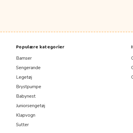
Populære kategorier
Bamser
Sengerande
Legetøj
Brystpumpe
Babynest
Juniorsengetøj
Klapvogn
Sutter