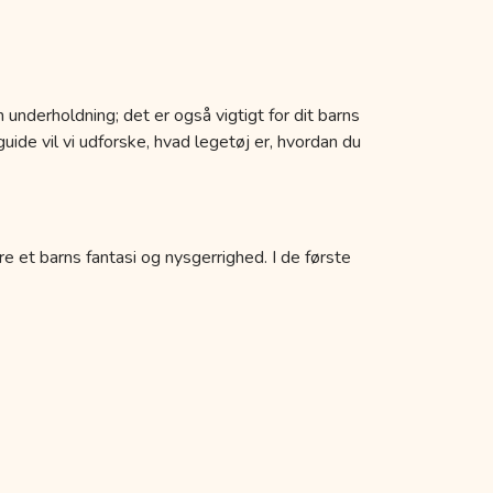
 underholdning; det er også vigtigt for dit barns
uide vil vi udforske, hvad legetøj er, hvordan du
re et barns fantasi og nysgerrighed. I de første