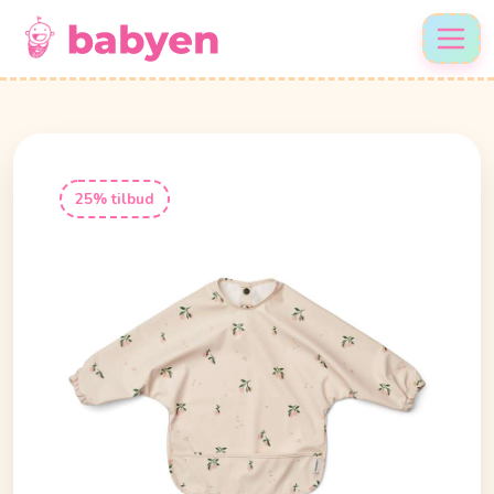
25% tilbud