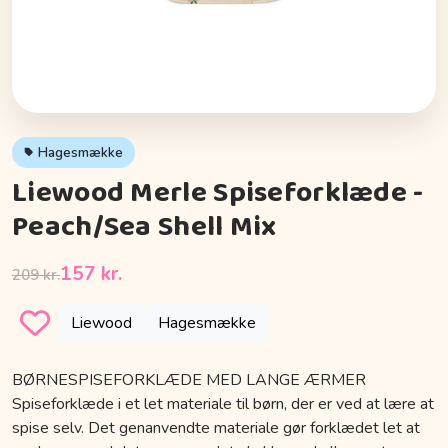
Hagesmække
Liewood Merle Spiseforklæde -
Peach/Sea Shell Mix
157 kr.
209 kr.
Liewood
Hagesmække
BØRNESPISEFORKLÆDE MED LANGE ÆRMER
Spiseforklæde i et let materiale til børn, der er ved at lære at
spise selv. Det genanvendte materiale gør forklædet let at