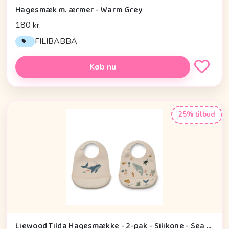
Hagesmæk m. ærmer - Warm Grey
180 kr.
FILIBABBA
Køb nu
25% tilbud
Liewood Tilda Hagesmække - 2-pak - Silikone - Sea Creature/Sandy