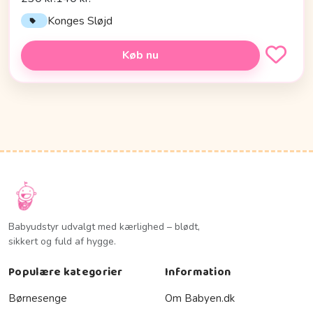
Konges Sløjd
Køb nu
Babyudstyr udvalgt med kærlighed – blødt,
sikkert og fuld af hygge.
Populære kategorier
Information
Børnesenge
Om Babyen.dk