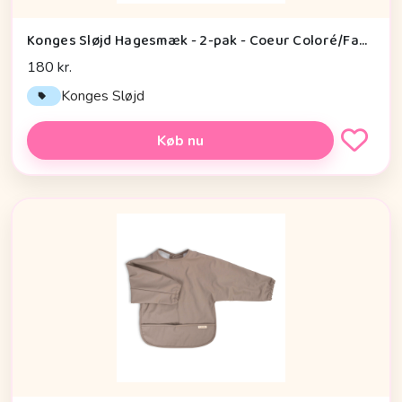
Konges Sløjd Hagesmæk - 2-pak - Coeur Coloré/Faded Rose
180 kr.
Konges Sløjd
Køb nu