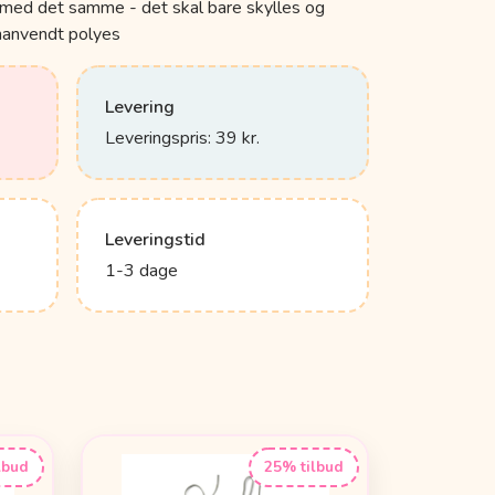
 med det samme - det skal bare skylles og
nanvendt polyes
Levering
Leveringspris: 39 kr.
Leveringstid
1-3 dage
lbud
25% tilbud