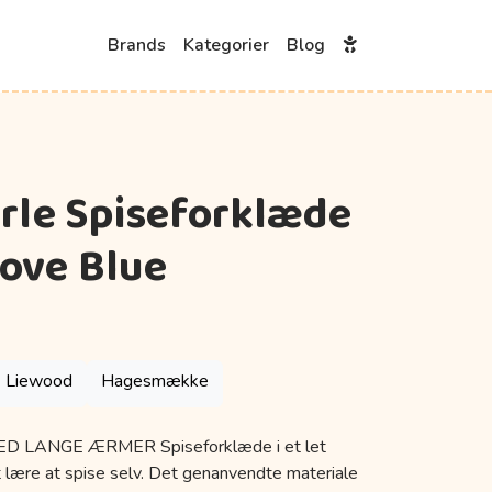
Brands
Kategorier
Blog
rle Spiseforklæde
Dove Blue
Liewood
Hagesmække
LANGE ÆRMER Spiseforklæde i et let
at lære at spise selv. Det genanvendte materiale