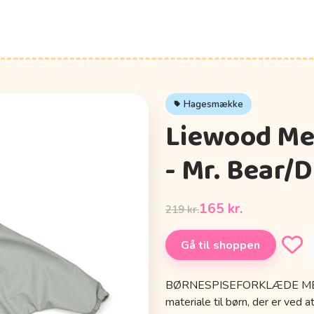
Hagesmække
Liewood Me
- Mr. Bear/
165 kr.
219 kr.
Gå til shoppen
BØRNESPISEFORKLÆDE MED 
materiale til børn, der er ved 