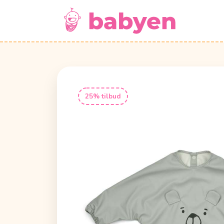
25% tilbud