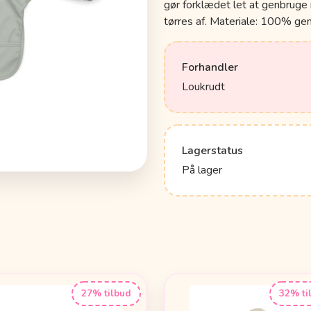
gør forklædet let at genbruge
tørres af. Materiale: 100% ge
Forhandler
Loukrudt
Lagerstatus
På lager
27% tilbud
32% ti