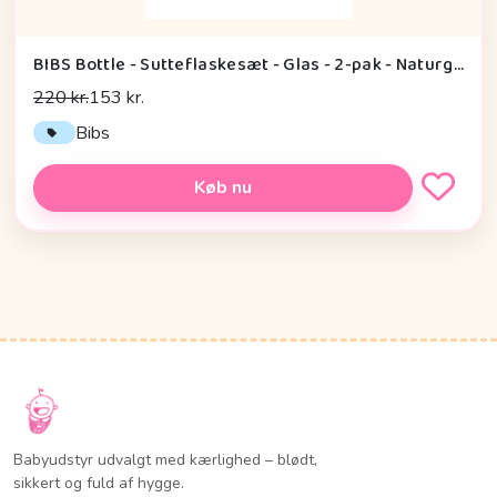
BIBS Bottle - Sutteflaskesæt - Glas - 2-pak - Naturgummi/Slow Flow/Rund - 120ml - Blush
220 kr.
153 kr.
Bibs
Køb nu
Babyudstyr udvalgt med kærlighed – blødt,
sikkert og fuld af hygge.