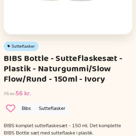
Sutteflasker
BIBS Bottle - Sutteflaskesæt -
Plastik - Naturgummi/Slow
Flow/Rund - 150ml - Ivory
56 kr.
75 kr.
Bibs
Sutteflasker
BIBS komplet sutteflaskesæt - 150 ml. Det komplette
BIBS Bottle sæt med sutteflaske i plastik.