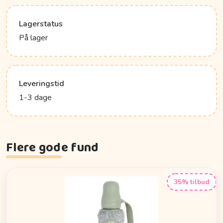
Lagerstatus
På lager
Leveringstid
1-3 dage
Flere gode fund
35% tilbud