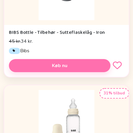
BIBS Bottle - Tilbehør - Sutteflaskelåg - Iron
45 kr.
34 kr.
Bibs
Køb nu
31% tilbud