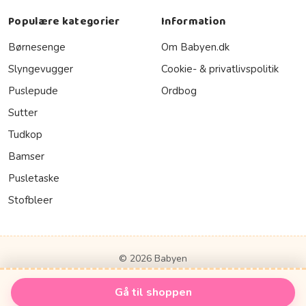
Populære kategorier
Information
Børnesenge
Om Babyen.dk
Slyngevugger
Cookie- & privatlivspolitik
Puslepude
Ordbog
Sutter
Tudkop
Bamser
Pusletaske
Stofbleer
© 2026 Babyen
Gå til shoppen