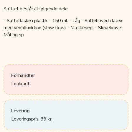
Sættet består af følgende dele:
- Sutteflaske i plastik - 150 ml. - Låg - Suttehoved i latex
med ventilfunktion (slow flow) - Mælkesegl - Skruekrave
Mål og sp
Forhandler
Loukrudt
Levering
Leveringspris: 39 kr.