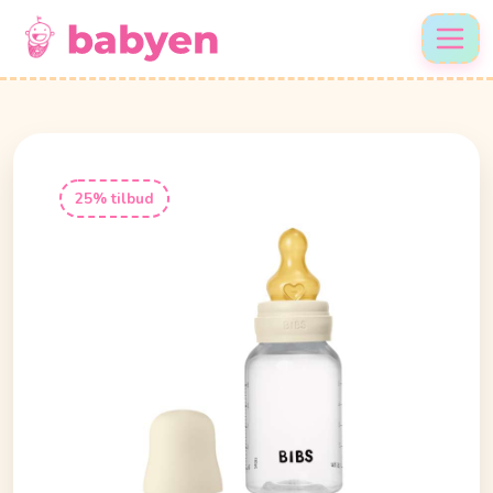
25% tilbud