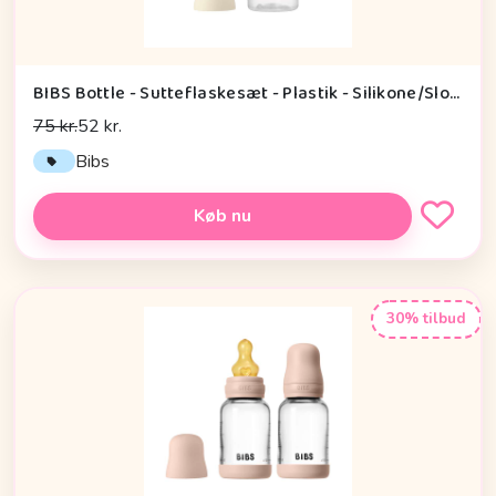
BIBS Bottle - Sutteflaskesæt - Plastik - Silikone/Slow Flow/Rund - 150ml - Ivory
75 kr.
52 kr.
Bibs
Køb nu
30% tilbud