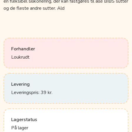
en fleksibel silikonering, der kan fastgøres til alle BIBS sutter
og de fleste andre sutter. Ald
Forhandler
Loukrudt
Levering
Leveringspris: 39 kr.
Lagerstatus
På lager