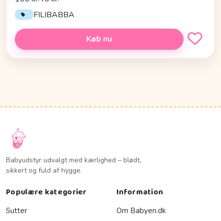
FILIBABBA
Køb nu
Babyudstyr udvalgt med kærlighed – blødt,
sikkert og fuld af hygge.
Populære kategorier
Information
Sutter
Om Babyen.dk