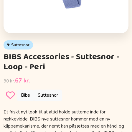
Suttesnor
BIBS Accessories - Suttesnor -
Loop - Peri
67 kr.
90 kr.
Bibs
Suttesnor
Et friskt nyt look til at altid holde sutterne inde for
rækkevidde. BIBS nye suttesnor kommer med en ny
klippemekanisme, der nemt kan påsættes med en hånd, og