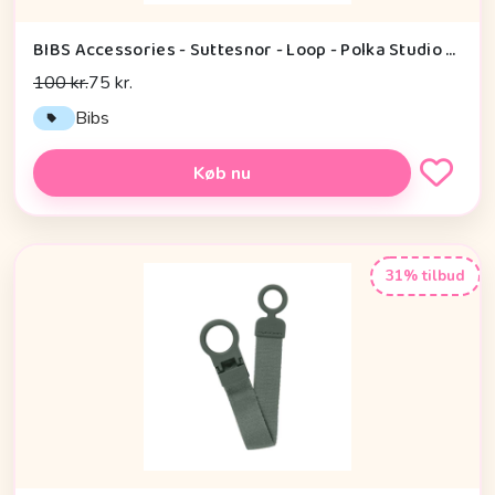
BIBS Accessories - Suttesnor - Loop - Polka Studio - Ivory/Black
100 kr.
75 kr.
Bibs
Køb nu
31% tilbud