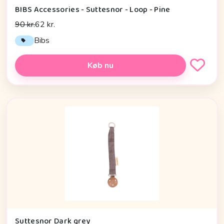
BIBS Accessories - Suttesnor - Loop - Pine
90 kr.
62 kr.
Bibs
Køb nu
Suttesnor Dark grey