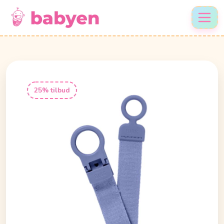
25% tilbud