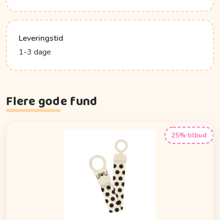
Leveringstid
1-3 dage
Flere gode fund
25% tilbud