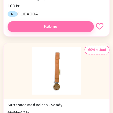
100 kr.
FILIBABBA
Køb nu
60% tilbud
Suttesnor med velcro - Sandy
100 kr.
40 kr.